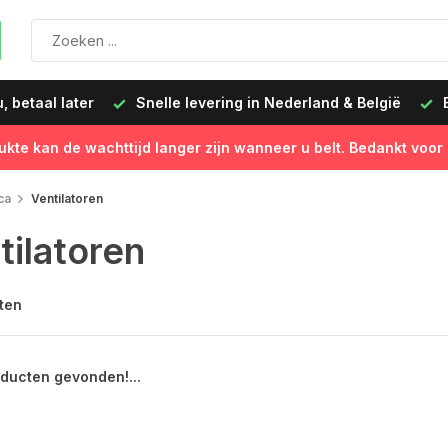
 betaal later
Snelle levering in Nederland & België
B
ukte kan de wachttijd langer zijn wanneer u belt. Bedankt voor
ca
Ventilatoren
tilatoren
ten
ducten gevonden!...