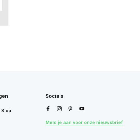
gen
Socials
n
8
op
Meld je aan voor onze nieuwsbrief