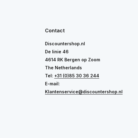
Contact
Discountershop.nl
De linie 46
4614 RK Bergen op Zoom
The Netherlands
Tel:
+31 (0)85 30 36 244
E-mail:
Klantenservice@discountershop.nl