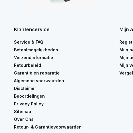
Klantenservice
Mijn 
Service & FAQ
Regist
Betaalmogelijkheden
Mijn b
Verzendinformatie
Mijn t
Retourbeleid
Mijn v
Garantie en reparatie
Vergel
Algemene voorwaarden
Disclaimer
Beoordelingen
Privacy Policy
Sitemap
Over Ons
Retour- & Garantievoorwaarden