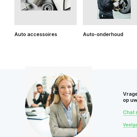
Auto accessoires
Auto-onderhoud
Vrage
op uw
Chat 
Veelg