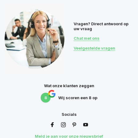
Vragen? Direct antwoord op
uw vraag
Chat met ons
Veelgestelde vragen
Wat onze klanten zeggen
8
Wij scoren een
8
op
Socials
Meld je aan voor onze nieuwsbrief