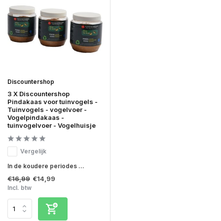
Discountershop
3 X Discountershop
Pindakaas voor tuinvogels -
Tuinvogels - vogelvoer -
Vogelpindakaas -
tuinvogelvoer - Vogelhuisje
Vergelijk
In de koudere periodes ...
€16,99
€14,99
Incl. btw