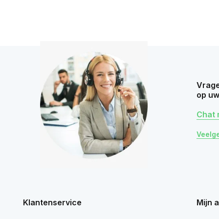
Vrage
op uw
Chat 
Veelg
Klantenservice
Mijn 