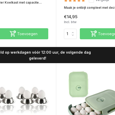
er Koelkast met capacite...
Maak je ontbijt compleet met deze
€14,95
Incl. btw
Toevoegen
Toevoeg
ld op werkdagen vóór 12:00 uur, de volgende dag
geleverd!