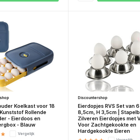
rshop
Discountershop
ouder Koelkast voor 18
Eierdopjes RVS Set van 6
 Kunststof Rollende
8,5cm, H 3,5cm | Stapel
er - Eierdoos en
Zilveren Eierdopjes met V
ergbox - Blauw
Voor Zachtgekookte en
Hardgekookte Eieren
Vergelijk
Vergelijk