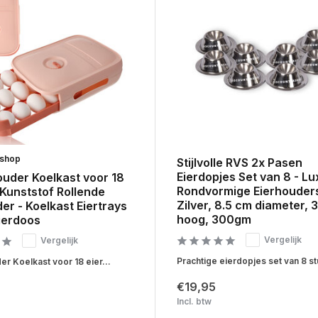
rshop
Stijlvolle RVS 2x Pasen
Eierdopjes Set van 8 - Lu
ouder Koelkast voor 18
Rondvormige Eierhouders
 Kunststof Rollende
Zilver, 8.5 cm diameter, 
er - Koelkast Eiertrays
hoog, 300gm
ierdoos
Vergelijk
Vergelijk
Prachtige eierdopjes set van 8 stu
r Koelkast voor 18 eier...
€19,95
Incl. btw