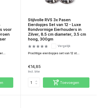
Stijlvolle RVS 3x Pasen
Eierdopjes Set van 12 - Luxe
8
Rondvormige Eierhouders in
ys voor
Zilver, 8.5 cm diameter, 3.5 cm
 Groen
hoog, 300gm
ser
Vergelijk
Prachtige eierdopjes set van 12 st...
r...
€14,85
Incl. btw
en
Toevoegen