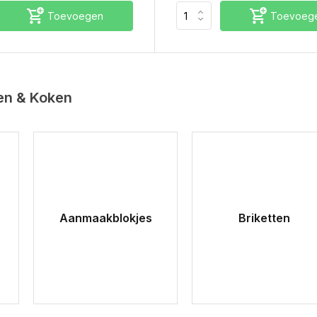
Toevoegen
Toevoeg
en & Koken
Aanmaakblokjes
Briketten