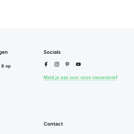
gen
Socials
n
8
op
Meld je aan voor onze nieuwsbrief
Contact