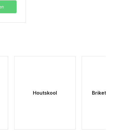
en
Houtskool
Brikettenstarters