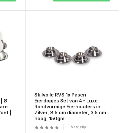
Stijlvolle RVS 1x Pasen
Eierdopjes Set van 4 - Luxe
 | Ø
Rondvormige Eierhouders in
bare
Zilver, 8.5 cm diameter, 3.5 cm
oet |
hoog, 150gm
Vergelijk