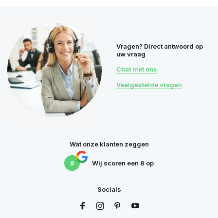
Vragen? Direct antwoord op
uw vraag
Chat met ons
Veelgestelde vragen
Wat onze klanten zeggen
8
Wij scoren een
8
op
Socials