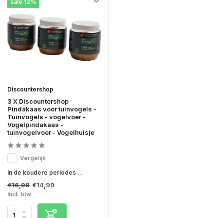
sale 12%
Discountershop
3 X Discountershop
Pindakaas voor tuinvogels -
Tuinvogels - vogelvoer -
Vogelpindakaas -
tuinvogelvoer - Vogelhuisje
Vergelijk
In de koudere periodes ...
€16,99
€14,99
Incl. btw