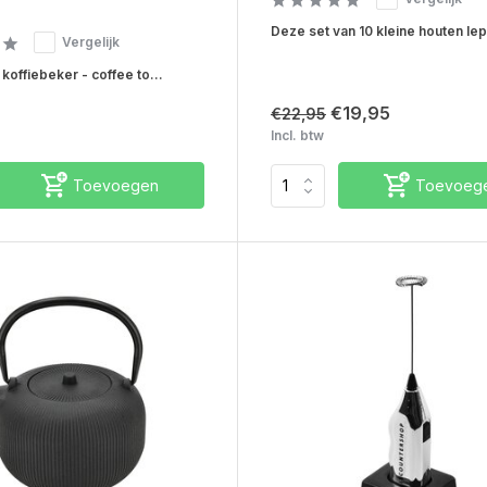
Deze set van 10 kleine houten lep
Vergelijk
koffiebeker - coffee to...
€19,95
€22,95
Incl. btw
Toevoegen
Toevoeg