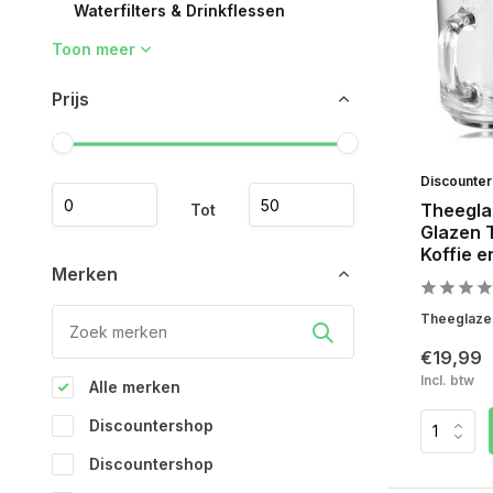
Waterfilters & Drinkflessen
Toon meer
Prijs
Discounte
Theegla
Tot
Glazen 
Koffie 
Merken
Theeglazen
€19,99
Incl. btw
Alle merken
Discountershop
Discountershop