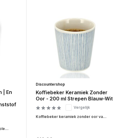
Discountershop
 | En
Koffiebeker Keramiek Zonder
Oor - 200 ml Strepen Blauw-Wit
nststof
Vergelijk
Koffiebeker keramiek zonder oor va...
le...