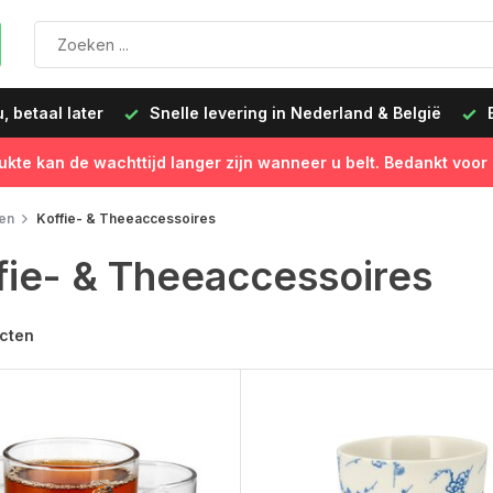
 levering in Nederland & België
Besteld op werkdagen vóór
ukte kan de wachttijd langer zijn wanneer u belt. Bedankt voor
en
Koffie- & Theeaccessoires
fie- & Theeaccessoires
cten