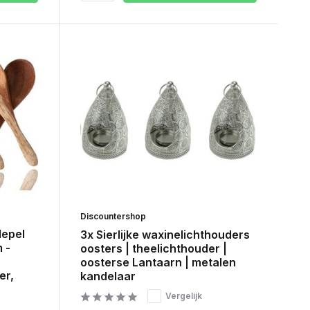
Discountershop
lepel
3x Sierlijke waxinelichthouders
 -
oosters | theelichthouder |
oosterse Lantaarn | metalen
er,
kandelaar
Vergelijk