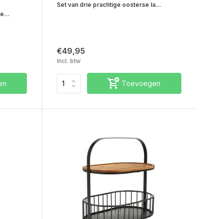
Set van drie prachtige oosterse la...
e...
€49,95
Incl. btw
en
Toevoegen