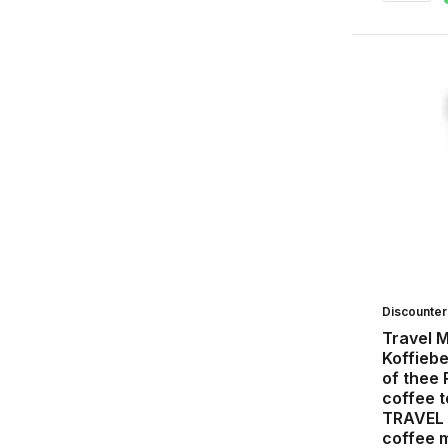
Discounte
Travel M
Koffiebe
of thee 
coffee t
TRAVEL 
coffee m