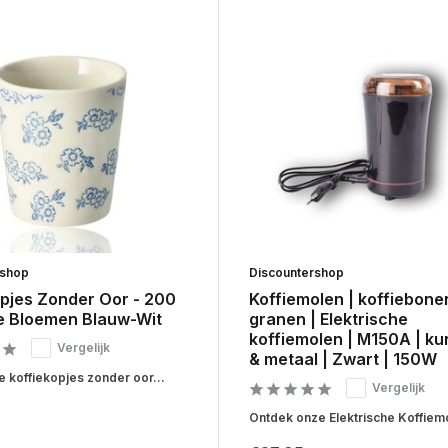
rshop
Discountershop
opjes Zonder Oor - 200
Koffiemolen | koffiebonen
ne Bloemen Blauw-Wit
granen | Elektrische
koffiemolen | M150A | ku
Vergelijk
& metaal | Zwart | 150W
 koffiekopjes zonder oor...
Vergelijk
Ontdek onze Elektrische Koffiemo