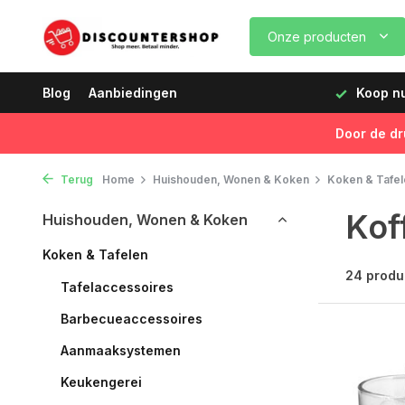
Onze producten
 volgende dag geleverd!
Blog
Aanbiedingen
Koop nu, betaal later
Snelle
Door de dr
Terug
Home
Huishouden, Wonen & Koken
Koken & Tafel
Kof
Huishouden, Wonen & Koken
Koken & Tafelen
24 produ
Tafelaccessoires
Barbecueaccessoires
Aanmaaksystemen
Keukengerei