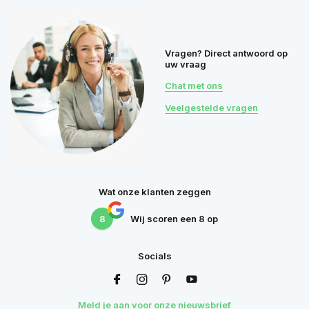
Vragen? Direct antwoord op
uw vraag
Chat met ons
Veelgestelde vragen
Wat onze klanten zeggen
8
Wij scoren een
8
op
Socials
Meld je aan voor onze nieuwsbrief