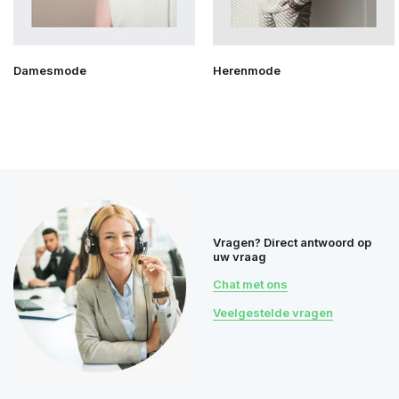
Damesmode
Herenmode
Vragen? Direct antwoord op
uw vraag
Chat met ons
Veelgestelde vragen