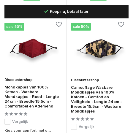
 dag
Koop nu, betaal later
sale 50%
sale 50%
Discountershop
Discountershop
Mondkapjes van 100%
Camouflage Wasbare
Katoen - Wasbare
Mondkapjes van 100%
Mondkapjes - Rood - Lengte
Katoen - Comfort en
24cm - Breedte 15.5cm -
Veiligheid - Lengte 24cm -
Comfortabel en Ademend
Breedte 15.5cm - Wasbare
Mondkapjes
Vergelijk
Vergelijk
Kies voor comfort met o...