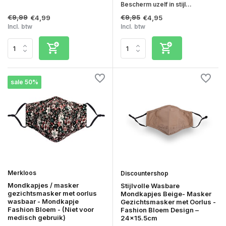
Bescherm uzelf in stijl...
€9,99
€9,95
€4,99
€4,95
Incl. btw
Incl. btw
sale 50%
Merkloos
Discountershop
Mondkapjes / masker
Stijlvolle Wasbare
gezichtsmasker met oorlus
Mondkapjes Beige- Masker
wasbaar - Mondkapje
Gezichtsmasker met Oorlus -
Fashion Bloem - (Niet voor
Fashion Bloem Design –
medisch gebruik)
24x15.5cm