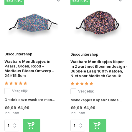
sale 50%
sale 50%
Discountershop
Discountershop
Wasbare Mondkapjes in
Wasbare Mondkapjes Kopen
Paars, Groen, Rood -
in Zwart met Bloemendesign -
Modieus Bloem Ontwerp –
Dubbele Laag 100% Katoen,
24x15.5cm
Niet voor Medisch Gebruik
Vergelijk
Vergelijk
Ontdek onze wasbare mon...
Mondkapjes Kopen? Ontde...
€9,99
€9,99
€4,99
€4,99
Incl. btw
Incl. btw