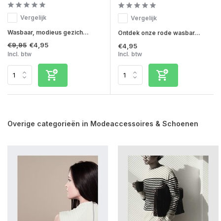
Vergelijk
Vergelijk
Wasbaar, modieus gezich...
Ontdek onze rode wasbar...
€9,95
€4,95
€4,95
Incl. btw
Incl. btw
Overige categorieën in Modeaccessoires & Schoenen