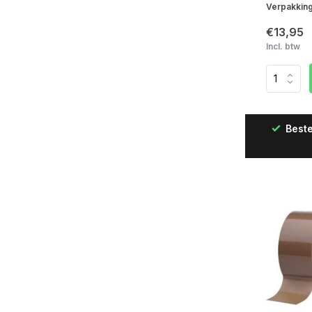
Verpakkings
€13,95
Incl. btw
Beste
Snelle levering in Nederland & België