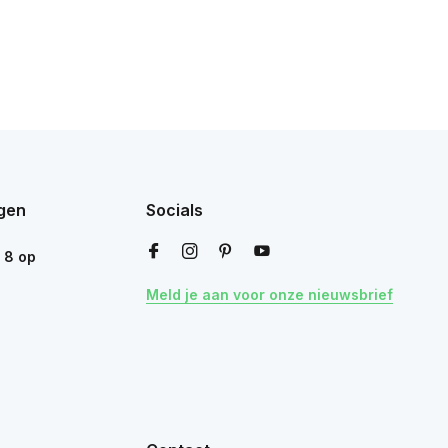
gen
Socials
n
8
op
Meld je aan voor onze nieuwsbrief