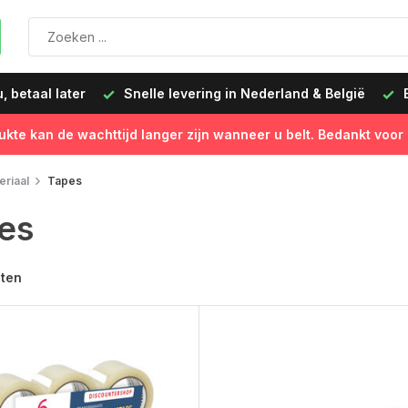
levering in Nederland & België
Besteld op werkdagen vóór 
ukte kan de wachttijd langer zijn wanneer u belt. Bedankt voor
riaal
Tapes
es
cten