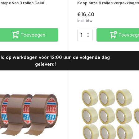
tape van 3 rollen Gelui...
Koop onze 9 rollen verpakkingsta
€16,40
Incl. btw
Toevoegen
Toevoeg
ld op werkdagen vóór 12:00 uur, de volgende dag
geleverd!