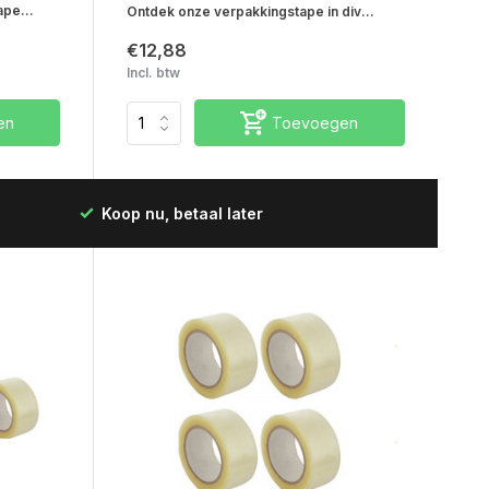
pe...
Ontdek onze verpakkingstape in div...
€12,88
Incl. btw
en
Toevoegen
Koop nu, betaal later