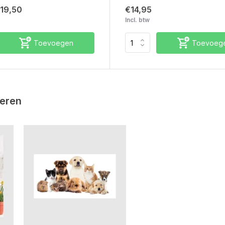
19,50
€14,95
Incl. btw
Toevoegen
Toevoeg
ieren