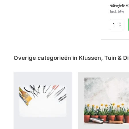
€
€35,50
Incl. btw
Overige categorieën in Klussen, Tuin & D