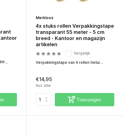
Merkloos
4x stuks rollen Verpakkingstape
arant
transparant 55 meter - 5 cm
Kantoor
breed - Kantoor en magazijn
artikelen
Vergelijk
PP...
Verpakkingstape van 4 rollen Gelui...
€14,95
Incl. btw
en
Toevoegen