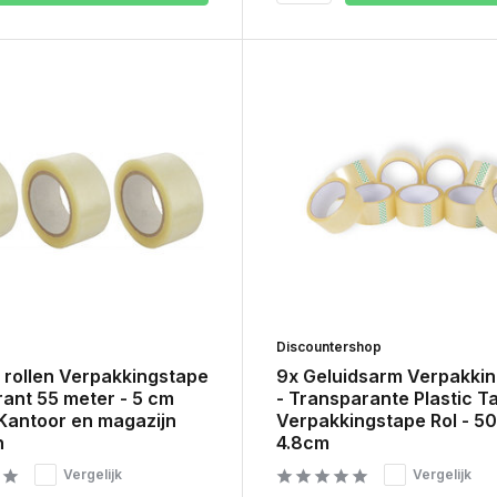
Discountershop
 rollen Verpakkingstape
9x Geluidsarm Verpakki
rant 55 meter - 5 cm
- Transparante Plastic T
 Kantoor en magazijn
Verpakkingstape Rol - 5
n
4.8cm
Vergelijk
Vergelijk