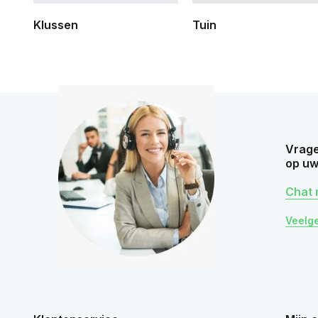
Klussen
Tuin
Vrage
op uw
Chat 
Veelg