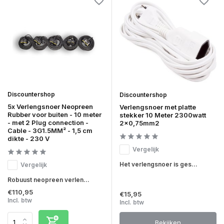
Discountershop
Discountershop
5x Verlengsnoer Neopreen
Verlengsnoer met platte
Rubber voor buiten - 10 meter
stekker 10 Meter 2300watt
- met 2 Plug connection -
2x0,75mm2
Cable - 3G1.5MM² - 1,5 cm
dikte - 230 V
Vergelijk
Het verlengsnoer is ges...
Vergelijk
Robuust neopreen verlen...
€110,95
€15,95
Incl. btw
Incl. btw
Bekijken