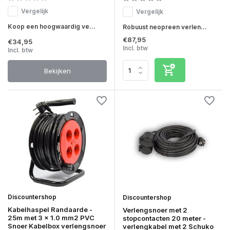
Vergelijk
Vergelijk
Koop een hoogwaardig ve...
Robuust neopreen verlen...
€87,95
€34,95
Incl. btw
Incl. btw
Bekijken
Discountershop
Discountershop
Kabelhaspel Randaarde -
Verlengsnoer met 2
25m met 3 x 1.0 mm2 PVC
stopcontacten 20 meter -
Snoer Kabelbox verlengsnoer
verlengkabel met 2 Schuko