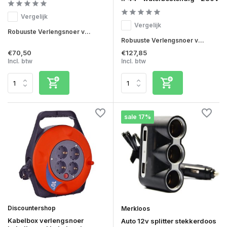
Vergelijk
Vergelijk
Robuuste Verlengsnoer v...
Robuuste Verlengsnoer v...
€70,50
€127,85
Incl. btw
Incl. btw
sale 17%
Discountershop
Merkloos
Kabelbox verlengsnoer
Auto 12v splitter stekkerdoos