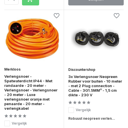
Merkloos
Discountershop
Verlengsnoer -
3x Verlengsnoer Neopreen
Spatwaterdicht IP44 - Met
Rubber voor buiten - 10 meter
randaarde - 20 meter -
- met 2 Plug connection -
Verlengsnoer - Verlengsnoer
Cable - 3G1.5MM² - 1,5 cm
- 20 meter - Luxe
dikte - 230 V
verlengsnoer oranje met
penaarde - 20 meter -
verlengkabel
Vergelijk
Robuust neopreen verlen...
Vergelijk