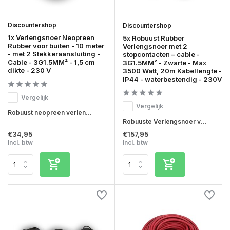
Discountershop
Discountershop
1x Verlengsnoer Neopreen
5x Robuust Rubber
Rubber voor buiten - 10 meter
Verlengsnoer met 2
- met 2 Stekkeraansluiting -
stopcontacten – cable -
Cable - 3G1.5MM² - 1,5 cm
3G1.5MM² - Zwarte - Max
dikte - 230 V
3500 Watt, 20m Kabellengte -
IP44 - waterbestendig - 230V
Vergelijk
Vergelijk
Robuust neopreen verlen...
Robuuste Verlengsnoer v...
€34,95
€157,95
Incl. btw
Incl. btw