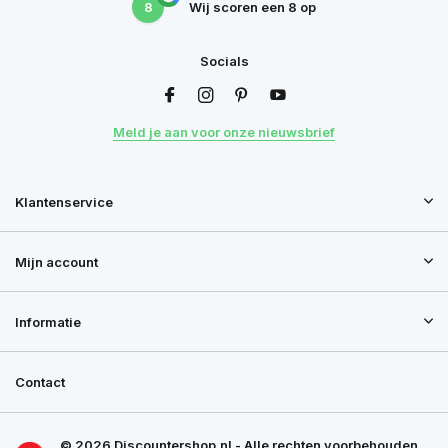
8
Wij scoren een
8
op
Socials
Meld je aan voor onze nieuwsbrief
Klantenservice
Mijn account
Informatie
Contact
© 2026 Discountershop.nl - Alle rechten voorbehouden