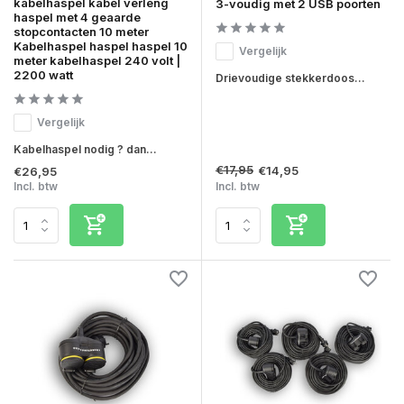
kabelhaspel kabel verleng
3-voudig met 2 USB poorten
haspel met 4 geaarde
stopcontacten 10 meter
Kabelhaspel haspel haspel 10
Vergelijk
meter kabelhaspel 240 volt |
2200 watt
Drievoudige stekkerdoos...
Vergelijk
Kabelhaspel nodig ? dan...
€17,95
€14,95
€26,95
Incl. btw
Incl. btw