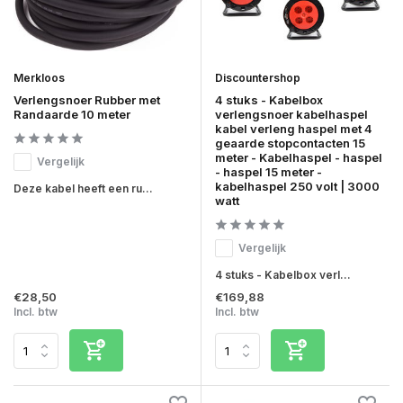
Merkloos
Discountershop
Verlengsnoer Rubber met
4 stuks - Kabelbox
Randaarde 10 meter
verlengsnoer kabelhaspel
kabel verleng haspel met 4
geaarde stopcontacten 15
meter - Kabelhaspel - haspel
Vergelijk
- haspel 15 meter -
kabelhaspel 250 volt | 3000
Deze kabel heeft een ru...
watt
Vergelijk
4 stuks - Kabelbox verl...
€28,50
€169,88
Incl. btw
Incl. btw