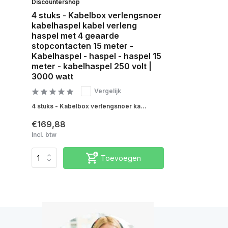
Discountershop
4 stuks - Kabelbox verlengsnoer
kabelhaspel kabel verleng
haspel met 4 geaarde
stopcontacten 15 meter -
Kabelhaspel - haspel - haspel 15
meter - kabelhaspel 250 volt |
3000 watt
Vergelijk
4 stuks - Kabelbox verlengsnoer ka...
€169,88
Incl. btw
Toevoegen