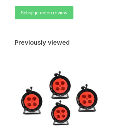
Schrijf je eigen review
Previously viewed