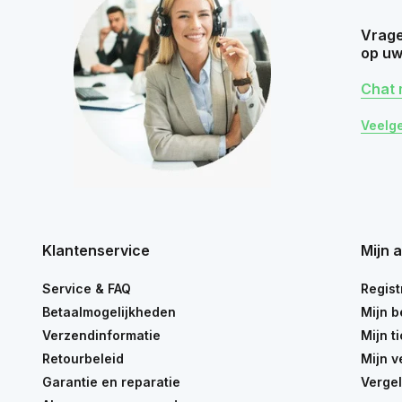
Vrage
op uw
Chat 
Veelg
Klantenservice
Mijn 
Service & FAQ
Regist
Betaalmogelijkheden
Mijn b
Verzendinformatie
Mijn t
Retourbeleid
Mijn v
Garantie en reparatie
Vergel