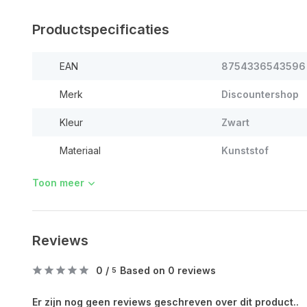
Productspecificaties
EAN
8754336543596
Merk
Discountershop
Kleur
Zwart
Materiaal
Kunststof
Toon meer
Reviews
0
/
Based on 0 reviews
5
Er zijn nog geen reviews geschreven over dit product..