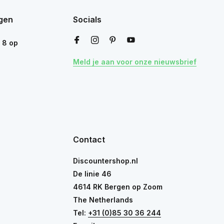
gen
Socials
n
8
op
Meld je aan voor onze nieuwsbrief
Contact
Discountershop.nl
De linie 46
4614 RK Bergen op Zoom
The Netherlands
Tel:
+31 (0)85 30 36 244