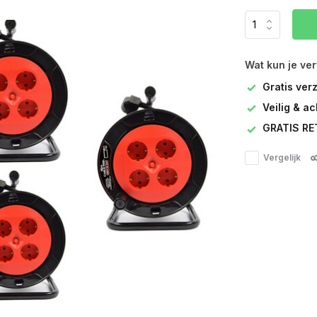
Wat kun je ve
Gratis ver
Veilig & a
GRATIS RE
Vergelijk