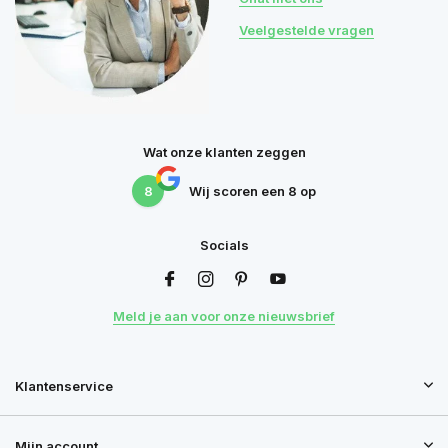
Veelgestelde vragen
Wat onze klanten zeggen
8
Wij scoren een
8
op
Socials
Meld je aan voor onze nieuwsbrief
Klantenservice
Mijn account