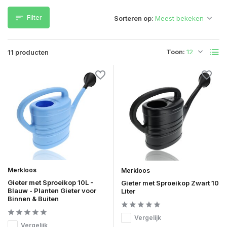
Filter
Sorteren op:
Toon:
11 producten
Merkloos
Merkloos
Gieter met Sproeikop 10L -
Gieter met Sproeikop Zwart 10
Blauw - Planten Gieter voor
Liter
Binnen & Buiten
Vergelijk
Vergelijk