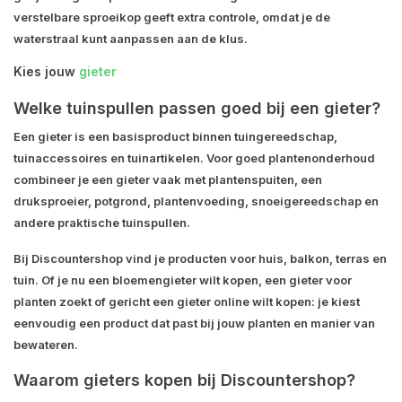
verstelbare sproeikop geeft extra controle, omdat je de
waterstraal kunt aanpassen aan de klus.
Kies jouw
gieter
Welke tuinspullen passen goed bij een gieter?
Een gieter is een basisproduct binnen tuingereedschap,
tuinaccessoires en tuinartikelen. Voor goed plantenonderhoud
combineer je een gieter vaak met plantenspuiten, een
druksproeier, potgrond, plantenvoeding, snoeigereedschap en
andere praktische tuinspullen.
Bij Discountershop vind je producten voor huis, balkon, terras en
tuin. Of je nu een bloemengieter wilt kopen, een gieter voor
planten zoekt of gericht een gieter online wilt kopen: je kiest
eenvoudig een product dat past bij jouw planten en manier van
bewateren.
Waarom gieters kopen bij Discountershop?