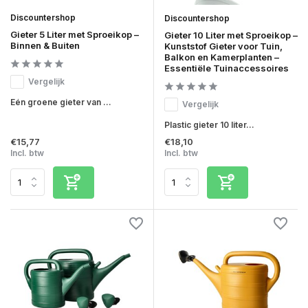
Discountershop
Discountershop
Gieter 5 Liter met Sproeikop –
Gieter 10 Liter met Sproeikop –
Binnen & Buiten
Kunststof Gieter voor Tuin,
Balkon en Kamerplanten –
Essentiële Tuinaccessoires
Vergelijk
Eén groene gieter van ...
Vergelijk
Plastic gieter 10 liter...
€15,77
€18,10
Incl. btw
Incl. btw