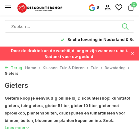
0
8
Snelle levering in Nederland & België
Door de drukte kan de wachttijd langer zijn wanneer u belt.
Bedankt voor uw geduld.
Terug
Home
Klussen, Tuin & Dieren
Tuin
Bewatering
Gieters
Gieters
Gieters koop je eenvoudig online bij Discountershop: kunststof
gieters, tuingieters, gieter 5 liter, gieter 10 liter, gieter met
sproeikop, plantenspuiten, drukspuiten en tuinartikelen voor
binnen, buiten, bloemen en planten kopen online. Snel..
Lees meer