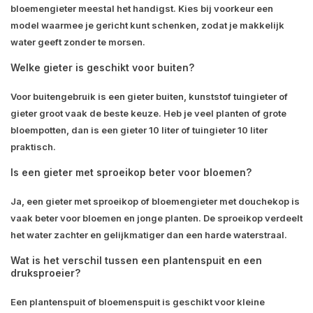
bloemengieter meestal het handigst. Kies bij voorkeur een
model waarmee je gericht kunt schenken, zodat je makkelijk
water geeft zonder te morsen.
Welke gieter is geschikt voor buiten?
Voor buitengebruik is een gieter buiten, kunststof tuingieter of
gieter groot vaak de beste keuze. Heb je veel planten of grote
bloempotten, dan is een gieter 10 liter of tuingieter 10 liter
praktisch.
Is een gieter met sproeikop beter voor bloemen?
Ja, een gieter met sproeikop of bloemengieter met douchekop is
vaak beter voor bloemen en jonge planten. De sproeikop verdeelt
het water zachter en gelijkmatiger dan een harde waterstraal.
Wat is het verschil tussen een plantenspuit en een
druksproeier?
Een plantenspuit of bloemenspuit is geschikt voor kleine