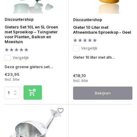
Discountershop
Discountershop
Gieters Set 10L en 5L Groen
Gieter 10 Liter met
met Sproeikop – Tuingieter
Afneembare Sproeikop - Geel
voor Planten, Balkon en
Moestuin
Vergelijk
Gieter 10 liter met afn...
Vergelijk
Deze groene gieters set...
€23,95
€18,10
Incl. btw
Incl. btw
Bekijken