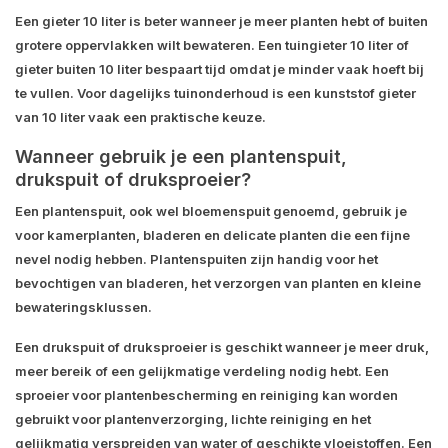
Een gieter 10 liter is beter wanneer je meer planten hebt of buiten
grotere oppervlakken wilt bewateren. Een tuingieter 10 liter of
gieter buiten 10 liter bespaart tijd omdat je minder vaak hoeft bij
te vullen. Voor dagelijks tuinonderhoud is een kunststof gieter
van 10 liter vaak een praktische keuze.
Wanneer gebruik je een plantenspuit,
drukspuit of druksproeier?
Een plantenspuit, ook wel bloemenspuit genoemd, gebruik je
voor kamerplanten, bladeren en delicate planten die een fijne
nevel nodig hebben. Plantenspuiten zijn handig voor het
bevochtigen van bladeren, het verzorgen van planten en kleine
bewateringsklussen.
Een drukspuit of druksproeier is geschikt wanneer je meer druk,
meer bereik of een gelijkmatige verdeling nodig hebt. Een
sproeier voor plantenbescherming en reiniging kan worden
gebruikt voor plantenverzorging, lichte reiniging en het
gelijkmatig verspreiden van water of geschikte vloeistoffen. Een