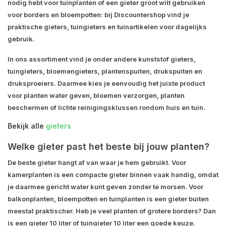
nodig hebt voor tuinplanten of een gieter groot wilt gebruiken
voor borders en bloempotten: bij Discountershop vind je
praktische gieters, tuingieters en tuinartikelen voor dagelijks
gebruik.
In ons assortiment vind je onder andere kunststof gieters,
tuingieters, bloemengieters, plantenspuiten, drukspuiten en
druksproeiers. Daarmee kies je eenvoudig het juiste product
voor planten water geven, bloemen verzorgen, planten
beschermen of lichte reinigingsklussen rondom huis en tuin.
Bekijk alle
gieters
Welke gieter past het beste bij jouw planten?
De beste gieter hangt af van waar je hem gebruikt. Voor
kamerplanten is een compacte gieter binnen vaak handig, omdat
je daarmee gericht water kunt geven zonder te morsen. Voor
balkonplanten, bloempotten en tuinplanten is een gieter buiten
meestal praktischer. Heb je veel planten of grotere borders? Dan
is een gieter 10 liter of tuingieter 10 liter een goede keuze.