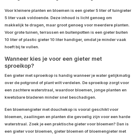
Voor kleinere planten en bloemen is een gieter 5 liter of tuingieter
5 liter vaak voldoende. Deze inhoud is licht genoeg om
makkelijk te dragen, maar groot genoeg voor meerdere planten.
Voor grote tuinen, terrassen en buitenpotten is een gieter buiten
10 liter of plastic gieter 10 liter handiger, omdat je minder vaak
hoeft bij te vullen.
Wanneer kies je voor een gieter met
sproeikop?
Een gieter met sproeikop is handig wanneer je water gelijkmatig
over de potgrond of plant wilt verdelen. De sproeikop zorgt voor
een zachtere waterstraal, waardoor bloemen, jonge planten en
kwetsbare bladeren minder snel beschadigen.
Een bloemengieter met douchekop is vooral geschikt voor
bloemen, zaailingen en planten die gevoelig zijn voor een harde
waterstraal. Zoek je een praktische gieter voor bloemen? Dan is
een gieter voor bloemen, gieter bloemen of bloemengieter met