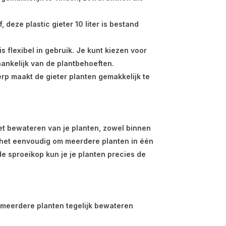
 deze plastic gieter 10 liter is bestand
is flexibel in gebruik. Je kunt kiezen voor
ankelijk van de plantbehoeften.
rp maakt de gieter planten gemakkelijk te
et bewateren van je planten, zowel binnen
kt het eenvoudig om meerdere planten in één
de sproeikop kun je je planten precies de
je meerdere planten tegelijk bewateren