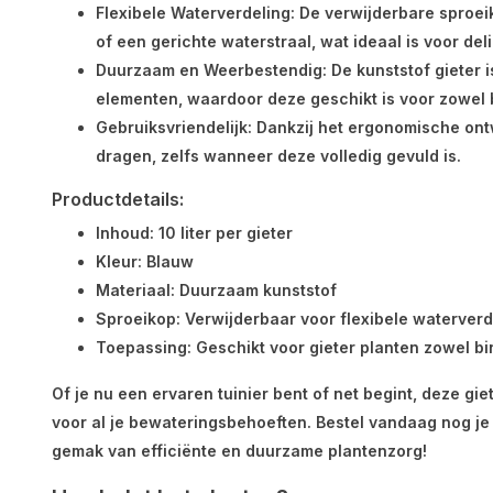
Flexibele Waterverdeling
: De verwijderbare sproe
of een gerichte waterstraal, wat ideaal is voor del
Duurzaam en Weerbestendig
: De kunststof gieter
elementen, waardoor deze geschikt is voor zowel 
Gebruiksvriendelijk
: Dankzij het ergonomische ont
dragen, zelfs wanneer deze volledig gevuld is.
Productdetails
:
Inhoud
: 10 liter per gieter
Kleur
: Blauw
Materiaal
: Duurzaam kunststof
Sproeikop
: Verwijderbaar voor flexibele waterverd
Toepassing
: Geschikt voor gieter planten zowel bi
Of je nu een ervaren tuinier bent of net begint, deze gi
voor al je bewateringsbehoeften. Bestel vandaag nog je 
gemak van efficiënte en duurzame plantenzorg!