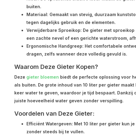
buiten.
Materiaal
: Gemaakt van stevig, duurzaam kunststof,
tegen dagelijks gebruik en de elementen.
Verwijderbare Sproeikop
: De gieter met sproeikop 
een zachte nevel of een gerichte waterstroom, afh
Ergonomische Handgreep
: Het comfortabele ontwe
dragen, zelfs wanneer deze volledig gevuld is.
Waarom Deze Gieter Kopen?
Deze
gieter bloemen
biedt de perfecte oplossing voor h
als buiten. De grote inhoud van 10 liter per gieter maa
keer water te geven, waardoor je tijd bespaart. Dankzij 
juiste hoeveelheid water geven zonder verspilling.
Voordelen van Deze Gieter:
Efficiënt Watergeven
: Met 10 liter per gieter kun 
zonder steeds bij te vullen.