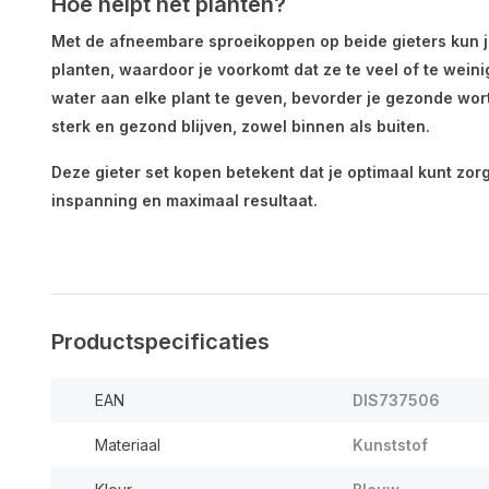
Hoe helpt het planten?
Met de afneembare sproeikoppen op beide gieters kun je
planten, waardoor je voorkomt dat ze te veel of te weini
water aan elke plant te geven, bevorder je gezonde wort
sterk en gezond blijven, zowel binnen als buiten.
Deze gieter set kopen betekent dat je optimaal kunt zor
inspanning en maximaal resultaat.
Productspecificaties
EAN
DIS737506
Materiaal
Kunststof