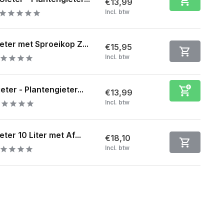
€13,99
Incl. btw
eter met Sproeikop Z...
€15,95
Incl. btw
eter - Plantengieter...
€13,99
Incl. btw
eter 10 Liter met Af...
€18,10
Incl. btw