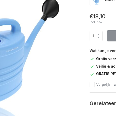
€18,10
Incl. btw
Wat kun je ve
Gratis ver
Veilig & a
GRATIS RE
Vergelijk
Gerelatee