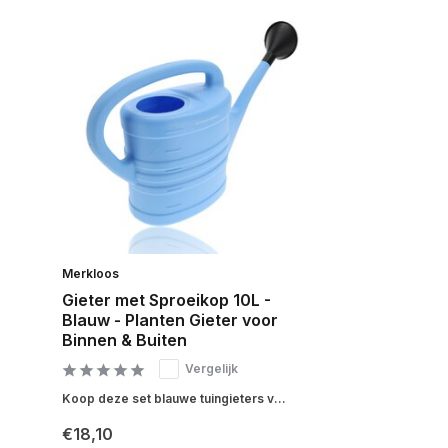
Merkloos
Gieter met Sproeikop 10L -
Blauw - Planten Gieter voor
Binnen & Buiten
Vergelijk
Koop deze set blauwe tuingieters v...
€18,10