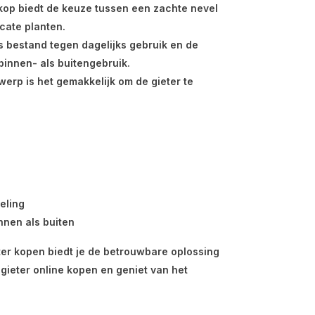
ikop biedt de keuze tussen een zachte nevel
icate planten.
 is bestand tegen dagelijks gebruik en de
binnen- als buitengebruik.
werp is het gemakkelijk om de gieter te
eling
nnen als buiten
eter kopen biedt je de betrouwbare oplossing
gieter online kopen en geniet van het