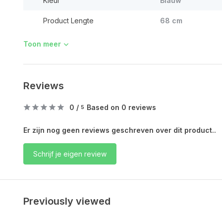
Kleur
Blauw
Product Lengte
68 cm
Toon meer
Reviews
0
/
Based on 0 reviews
5
Er zijn nog geen reviews geschreven over dit product..
Schrijf je eigen review
Previously viewed