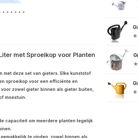
Gi
Liter met Sproeikop voor Planten
Gi
n met deze set van gieters. Elke kunststof
een sproeikop voor een efficiënte en
Gi
 voor zowel gieter binnen als gieter buiten,
of moestuin.
ende capaciteit om meerdere planten tegelijk
uinen.
 gemakkelijk te vinden, zowel binnen als