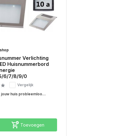
rshop
snummer Verlichting
 LED Huisnummerbord
nergie
5/6/7/8/9/0
Vergelijk
t jouw huis probleemloo...
Toevoegen