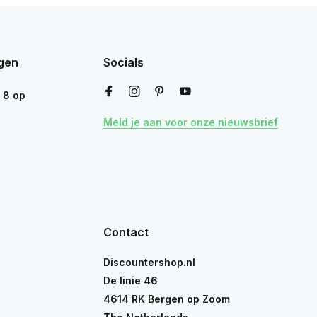
gen
Socials
n
8
op
Meld je aan voor onze nieuwsbrief
Contact
Discountershop.nl
De linie 46
4614 RK Bergen op Zoom