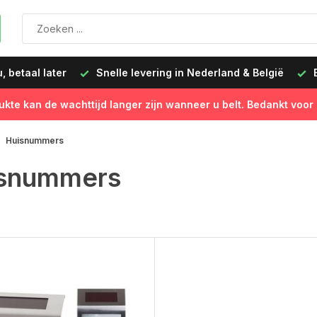
 betaal later
Snelle levering in Nederland & België
B
ukte kan de wachttijd langer zijn wanneer u belt. Bedankt voor
Huisnummers
snummers