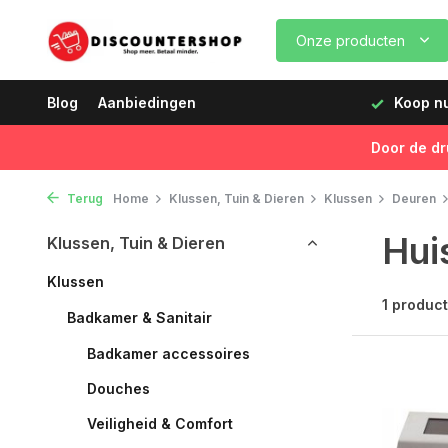
Onze producten
dagen vóór 12:00 uur, de volgende dag geleverd!
Blog
Aanbiedingen
Koop nu,
Door de dr
Terug
Home
Klussen, Tuin & Dieren
Klussen
Deuren
Hui
Klussen, Tuin & Dieren
Klussen
1 product
Badkamer & Sanitair
Badkamer accessoires
Douches
Veiligheid & Comfort