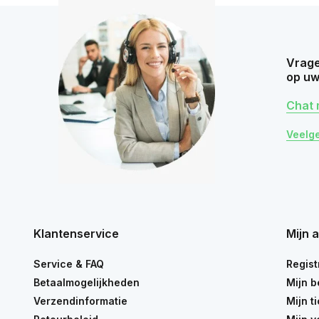
Vrage
op uw
Chat 
Veelg
Klantenservice
Mijn 
Service & FAQ
Regist
Betaalmogelijkheden
Mijn b
Verzendinformatie
Mijn t