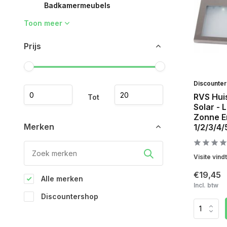
Badkamermeubels
Toon meer
Prijs
Discounte
RVS Hui
Tot
Solar -
Zonne E
Merken
1/2/3/4/
Visite vind
€19,45
Alle merken
Incl. btw
Discountershop