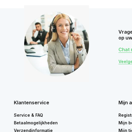
Vrage
op uw
Chat 
Veelg
Klantenservice
Mijn 
Service & FAQ
Regist
Betaalmogelijkheden
Mijn b
Verzendinformatie
Mijn t