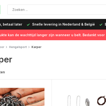
 betaal later
Snelle levering in Nederland & België
B
ukte kan de wachttijd langer zijn wanneer u belt. Bedankt voor
oor
Hengelsport
Karper
per
ten