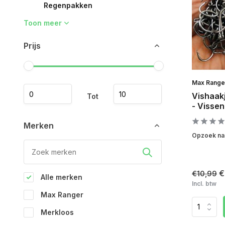
Regenpakken
Toon meer
Prijs
Max Range
Vishaakj
Tot
- Vissen
Merken
Opzoek naa
€
€10,99
Alle merken
Incl. btw
Max Ranger
Merkloos