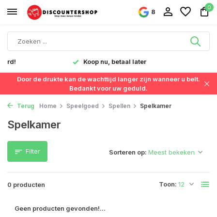
0
8
verd!
Koop nu, betaal later
Door de drukte kan de wachttijd langer zijn wanneer u belt.
Bedankt voor uw geduld.
Terug
Home
Speelgoed
Spellen
Spelkamer
Spelkamer
Filter
Sorteren op:
Toon:
0 producten
Geen producten gevonden!...