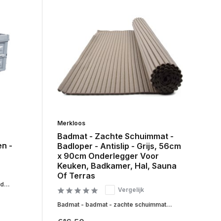
Merkloos
Badmat - Zachte Schuimmat -
n -
Badloper - Antislip - Grijs, 56cm
x 90cm Onderlegger Voor
Keuken, Badkamer, Hal, Sauna
Of Terras
d...
Vergelijk
Badmat - badmat - zachte schuimmat...