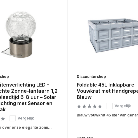
rshop
Discountershop
itenverlichting LED –
Foldable 45L Inklapbare
chte Zonne-lantaarn 1,2
Vouwkrat met Handgrepe
plaadtijd 6-8 uur – Solar
Blauw
ichting met Sensor en
Vergelijk
ak
Blauw vouwkrat 45 liter van gehar
Vergelijk
 over onze elegante zonn...