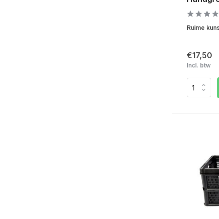
Ruime kuns
€17,50
Incl. btw