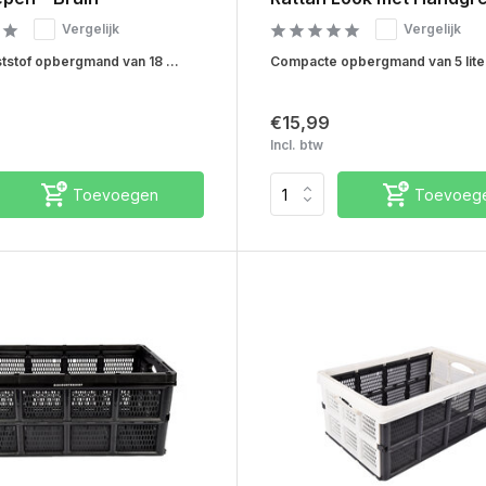
Vergelijk
Vergelijk
tstof opbergmand van 18 ...
Compacte opbergmand van 5 liter
€15,99
Incl. btw
Toevoegen
Toevoeg