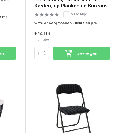
Kasten, op Planken en Bureaus.
Vergelijk
 me...
witte opbergmanden - lichte en pra...
€14,99
Incl. btw
en
Toevoegen