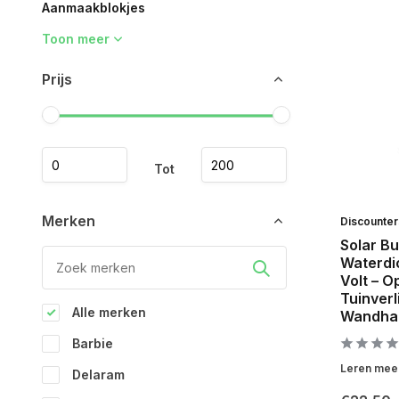
Aanmaakblokjes
Toon meer
Prijs
Tot
Merken
Discounte
Solar Bu
Waterdi
Volt – O
Tuinverl
Alle merken
Wandha
Barbie
Leren meer
Delaram