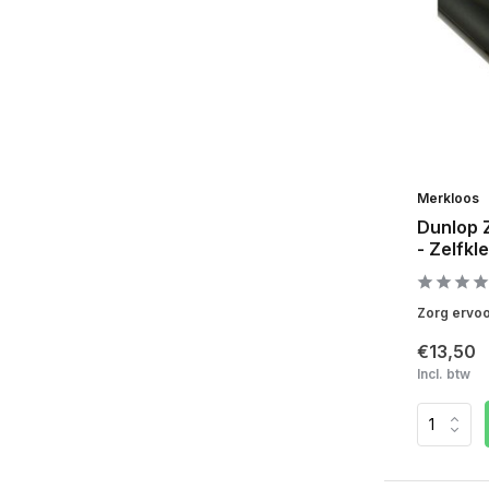
Merkloos
Dunlop 
- Zelfk
Zorg ervoor
€13,50
Incl. btw