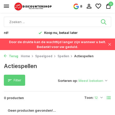
0
8
verd!
Koop nu, betaal later
Door de drukte kan de wachttijd langer zijn wanneer u belt.
Bedankt voor uw geduld.
Terug
Home
Speelgoed
Spellen
Actiespellen
Actiespellen
Filter
Sorteren op:
Toon:
0 producten
Geen producten gevonden!...