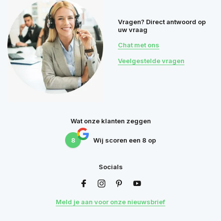
Vragen? Direct antwoord op
uw vraag
Chat met ons
Veelgestelde vragen
Wat onze klanten zeggen
8
Wij scoren een
8
op
Socials
Meld je aan voor onze nieuwsbrief