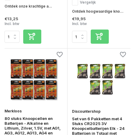
Vergelijk
Ontdek onze krachtige a...
Ontdek hoogwaardige kno...
€13,25
€19,95
Incl. btw
Incl. btw
Merkloos
Discountershop
80 stuks Knoopcellen en
Set van 6 Pakketten met 4
Batterijen - Alkaline en
Stuks CR2025 3V
Lithium, Zilver, 1.5V, met AG1,
Knoopcelbatterijen Elk - 24
AG3, AG12, AG13, AG4 en
Batterijen in Totaal met