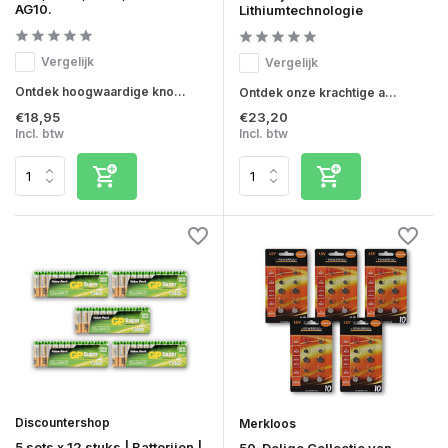
AG10.
Lithiumtechnologie
Vergelijk
Vergelijk
Ontdek hoogwaardige kno...
Ontdek onze krachtige a...
€18,95
€23,20
Incl. btw
Incl. btw
Discountershop
Merkloos
5 sets x 12 stuks | Batterijen |