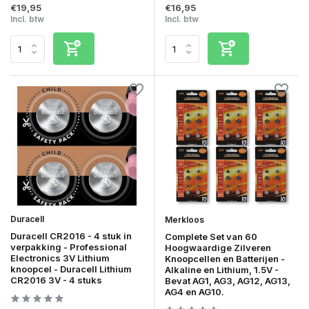
€19,95
€16,95
Incl. btw
Incl. btw
Duracell
Merkloos
Duracell CR2016 - 4 stuk in
Complete Set van 60
verpakking - Professional
Hoogwaardige Zilveren
Electronics 3V Lithium
Knoopcellen en Batterijen -
knoopcel - Duracell Lithium
Alkaline en Lithium, 1.5V -
CR2016 3V - 4 stuks
Bevat AG1, AG3, AG12, AG13,
AG4 en AG10.