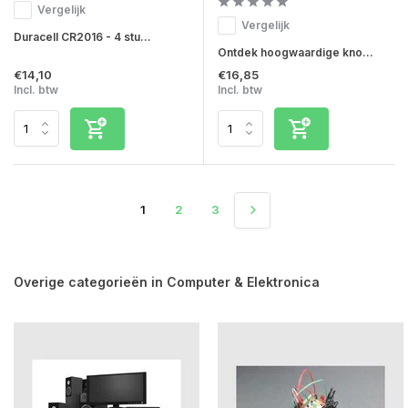
Vergelijk
Vergelijk
Duracell CR2016 - 4 stu...
Ontdek hoogwaardige kno...
€14,10
€16,85
Incl. btw
Incl. btw
1
2
3
Overige categorieën in Computer & Elektronica