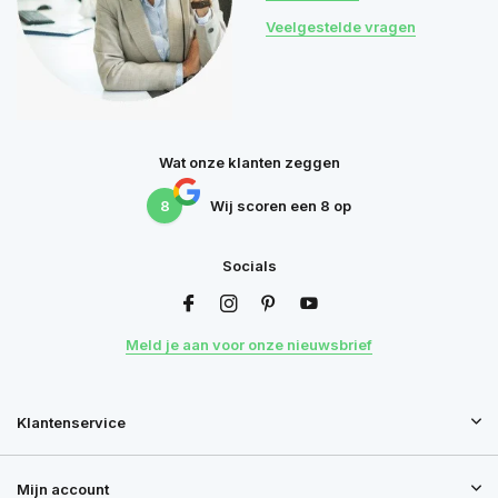
Veelgestelde vragen
Wat onze klanten zeggen
8
Wij scoren een
8
op
Socials
Meld je aan voor onze nieuwsbrief
Klantenservice
Mijn account