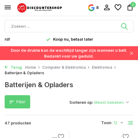
0
8
Snelle levering in Nederland & België
Door de drukte kan de wachttijd langer zijn wanneer u belt.
Bedankt voor uw geduld.
Terug
Home
Computer & Elektronica
Elektronica
Batterijen & Opladers
Batterijen & Opladers
Filter
Sorteren op:
Toon:
47 producten