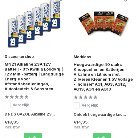
Discountershop
Merkloos
MN21 Alkaline 23A 12V
Hoogwaardige 40 stuks
Batterij - 0% Kwik & Loodvrij |
Knoopcellen en Batterijen -
12V Mini-batterij | Langdurige
Alkaline en Lithium met
Energie voor
Zilveren Kleur en 1.5V Voltage
Afstandsbedieningen,
- inclusief AG1, AG3, AG12,
Autosleutels & Sensoren
AG13, AG4 en AG10
Vergelijk
Vergelijk
De DS GAZOL Alkaline 23...
Ontdek hoogwaardige kno...
€18,95
€14,95
Incl. btw
Incl. btw