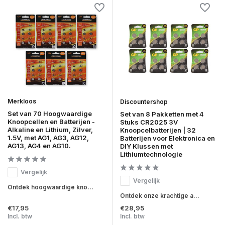
Merkloos
Discountershop
Set van 70 Hoogwaardige
Set van 8 Pakketten met 4
Knoopcellen en Batterijen -
Stuks CR2025 3V
Alkaline en Lithium, Zilver,
Knoopcelbatterijen | 32
1.5V, met AG1, AG3, AG12,
Batterijen voor Elektronica en
AG13, AG4 en AG10.
DIY Klussen met
Lithiumtechnologie
Vergelijk
Vergelijk
Ontdek hoogwaardige kno...
Ontdek onze krachtige a...
€17,95
€28,95
Incl. btw
Incl. btw