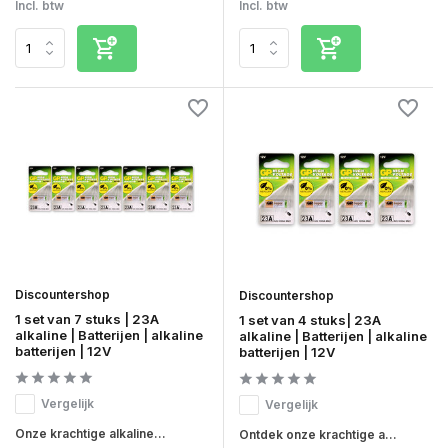
Incl. btw
Incl. btw
Discountershop
Discountershop
1 set van 7 stuks | 23A
1 set van 4 stuks| 23A
alkaline | Batterijen | alkaline
alkaline | Batterijen | alkaline
batterijen | 12V
batterijen | 12V
Vergelijk
Vergelijk
Onze krachtige alkaline...
Ontdek onze krachtige a...