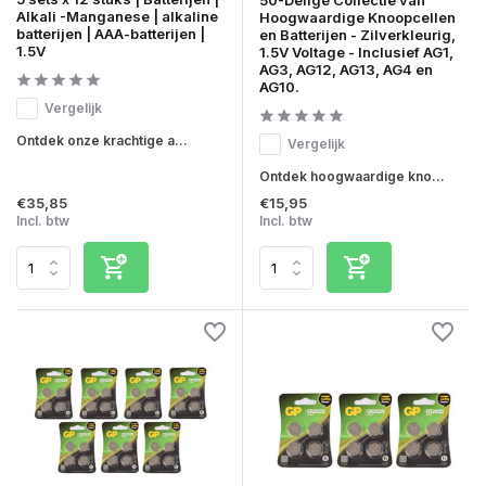
50-Delige Collectie van
Alkali -Manganese | alkaline
Hoogwaardige Knoopcellen
batterijen | AAA-batterijen |
en Batterijen - Zilverkleurig,
1.5V
1.5V Voltage - Inclusief AG1,
AG3, AG12, AG13, AG4 en
AG10.
Vergelijk
Ontdek onze krachtige a...
Vergelijk
Ontdek hoogwaardige kno...
€35,85
€15,95
Incl. btw
Incl. btw