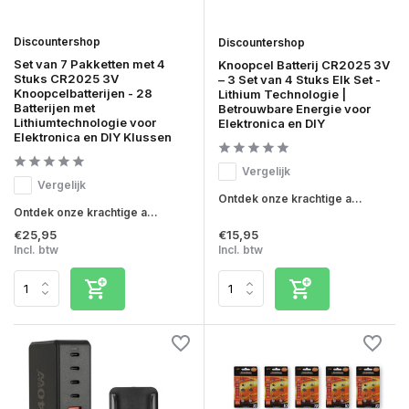
Discountershop
Discountershop
Set van 7 Pakketten met 4
Knoopcel Batterij CR2025 3V
Stuks CR2025 3V
– 3 Set van 4 Stuks Elk Set -
Knoopcelbatterijen - 28
Lithium Technologie |
Batterijen met
Betrouwbare Energie voor
Lithiumtechnologie voor
Elektronica en DIY
Elektronica en DIY Klussen
Vergelijk
Vergelijk
Ontdek onze krachtige a...
Ontdek onze krachtige a...
€25,95
€15,95
Incl. btw
Incl. btw