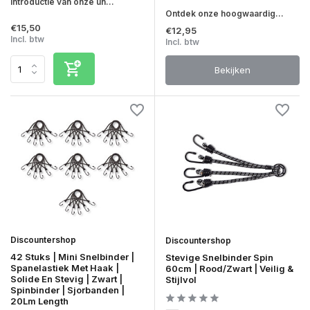
Introductie van onze un...
Ontdek onze hoogwaardig...
€15,50
€12,95
Incl. btw
Incl. btw
Bekijken
Discountershop
Discountershop
42 Stuks | Mini Snelbinder |
Stevige Snelbinder Spin
Spanelastiek Met Haak |
60cm | Rood/Zwart | Veilig &
Solide En Stevig | Zwart |
Stijlvol
Spinbinder | Sjorbanden |
20Lm Length