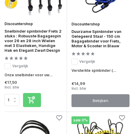
Discountershop
Discountershop
Snelbinder spinbinder Fiets 2
Duurzame Spinbinder van
stuks : Robuuste Bagagespin
Gelegeerd Staal - 150 cm
voor 26 en 28 inch Wielen
Bagagebinder voor Fiets,
met 3 Elastieken, Handige
Motor & Scooter in Blauw
Hak en Elegant Zwart Design
Vergelijk
Vergelijk
Versterkte spinbinder (...
Onze snelbinder voor uw...
€17,50
€14,99
Incl. btw
Incl. btw
Bekijken
sale 0%