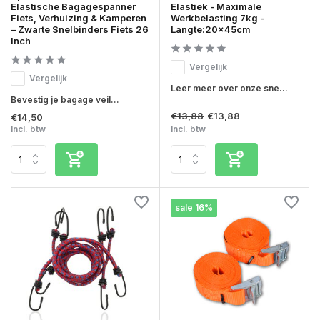
Elastische Bagagespanner
Elastiek - Maximale
Fiets, Verhuizing & Kamperen
Werkbelasting 7kg -
– Zwarte Snelbinders Fiets 26
Langte:20x45cm
Inch
Vergelijk
Vergelijk
Leer meer over onze sne...
Bevestig je bagage veil...
€13,88
€13,88
€14,50
Incl. btw
Incl. btw
sale 16%