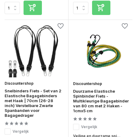
Discountershop
Discountershop
Snelbinders Fiets - Set van 2
Duurzame Elastische
Elastische Bagagebinders
Spinbinder Fiets -
met Haak | 70cm (26-28
Multikleurige Bagagebinder
inch) Verstelbare Zwarte
van 80 cm met 2 Haken -
Spanbanden voor
1cmx5 cm
Bagagedrager
Vergelijk
Vergelijk
Veilige en duurzame spi...