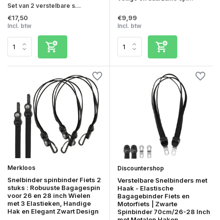
Set van 2 verstelbare s...
€17,50
€9,99
Incl. btw
Incl. btw
Merkloos
Discountershop
Snelbinder spinbinder Fiets 2
Verstelbare Snelbinders met
stuks : Robuuste Bagagespin
Haak - Elastische
voor 26 en 28 inch Wielen
Bagagebinder Fiets en
met 3 Elastieken, Handige
Motorfiets | Zwarte
Hak en Elegant Zwart Design
Spinbinder 70cm/26-28 Inch
met Metalen Haken