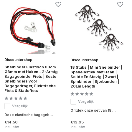
Discountershop
Discountershop
Snelbinder Elastisch 60cm
18 Stuks | Mini Snelbinder |
Ø8mm met Haken - 2-Armig
Spanelastiek Met Haak |
Bagagebinder Fiets | Beste
Solide En Stevig | Zwart |
Snelbinders voor
Spinbinder | Sjorbanden |
Bagagedrager, Elektrische
20Lm Length
Fiets & Stadsfiets
Vergelijk
Vergelijk
Ontdek onze set van 18 ...
Deze elastische bagageb...
€14,50
€13,95
Incl. btw
Incl. btw