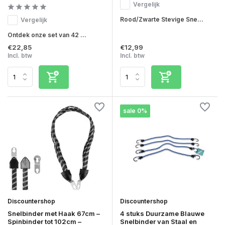
Vergelijk
Rood/Zwarte Stevige Sne...
Vergelijk
Ontdek onze set van 42 ...
€22,85
€12,99
Incl. btw
Incl. btw
sale 0%
Discountershop
Discountershop
Snelbinder met Haak 67cm –
4 stuks Duurzame Blauwe
Spinbinder tot 102cm –
Snelbinder van Staal en