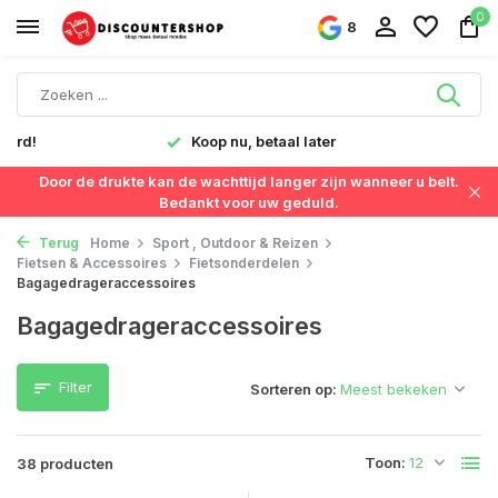
0
8
Snelle levering in Nederland & België
Door de drukte kan de wachttijd langer zijn wanneer u belt.
Bedankt voor uw geduld.
Terug
Home
Sport , Outdoor & Reizen
Fietsen & Accessoires
Fietsonderdelen
Bagagedrageraccessoires
Bagagedrageraccessoires
Filter
Sorteren op:
Toon:
38 producten