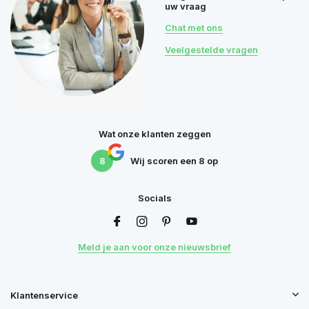
uw vraag
Chat met ons
Veelgestelde vragen
Wat onze klanten zeggen
8
Wij scoren een
8
op
Socials
Meld je aan voor onze nieuwsbrief
Klantenservice