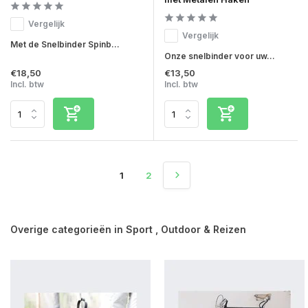
Vergelijk
Vergelijk
Met de Snelbinder Spinb...
Onze snelbinder voor uw...
€18,50
€13,50
Incl. btw
Incl. btw
1
2
Overige categorieën in Sport , Outdoor & Reizen