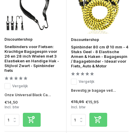
Discountershop
Discountershop
Snelbinders voor Fietsen:
Spinbinder 80 cm Ø 10 mm - 4
Krachtige Bagagespin voor
Stuks Geel - 8 Elastische
26 en 28 inch Wielen met 3
Armen & Haken - Bagagespin
Elastieken en Handige Hak -
/ Bagagebinder - Ideaal voor
Stijlvol Zwart - Spinbinder
Fiets, Auto & Motor
fiets
Vergelijk
Vergelijk
Bevestig je bagage veil...
Onze Universal Black Ca...
€15,95
€15,95
€14,50
Incl. btw
Incl. btw