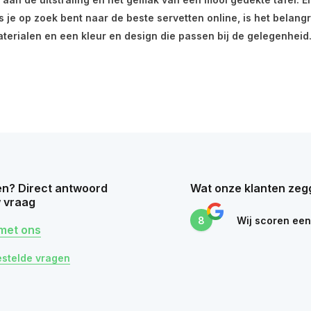
je op zoek bent naar de beste servetten online, is het belangrij
terialen en een kleur en design die passen bij de gelegenheid.
n? Direct antwoord
Wat onze klanten zeg
 vraag
8
Wij scoren ee
met ons
estelde vragen