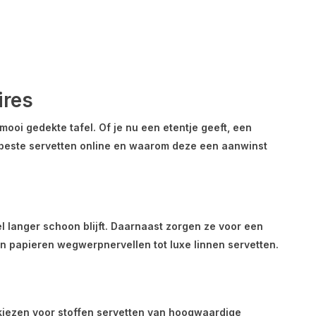
ires
mooi gedekte tafel. Of je nu een etentje geeft, een
 de beste servetten online en waarom deze een aanwinst
l langer schoon blijft. Daarnaast zorgen ze voor een
 van papieren wegwerpnervellen tot luxe linnen servetten.
ld kiezen voor stoffen servetten van hoogwaardige