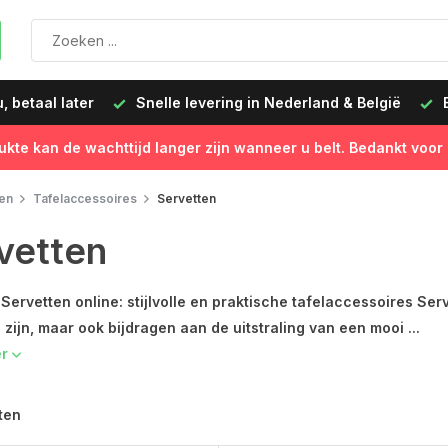
 betaal later
Snelle levering in Nederland & België
B
ukte kan de wachttijd langer zijn wanneer u belt. Bedankt voor
en
Tafelaccessoires
Servetten
vetten
Servetten online: stijlvolle en praktische tafelaccessoires Ser
 zijn, maar ook bijdragen aan de uitstraling van een mooi ...
er
ten