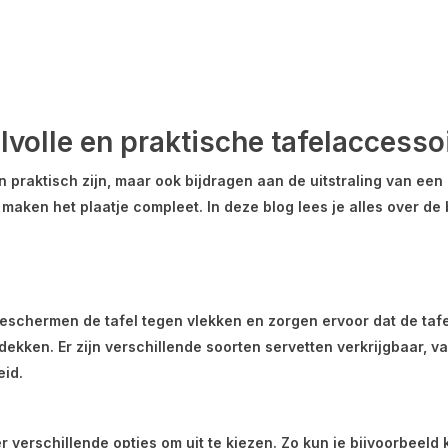
jlvolle en praktische tafelaccesso
n praktisch zijn, maar ook bijdragen aan de uitstraling van een 
en maken het plaatje compleet. In deze blog lees je alles over
 beschermen de tafel tegen vlekken en zorgen ervoor dat de tafe
 te dekken. Er zijn verschillende soorten servetten verkrijgbaar,
eid.
 er verschillende opties om uit te kiezen. Zo kun je bijvoorbee