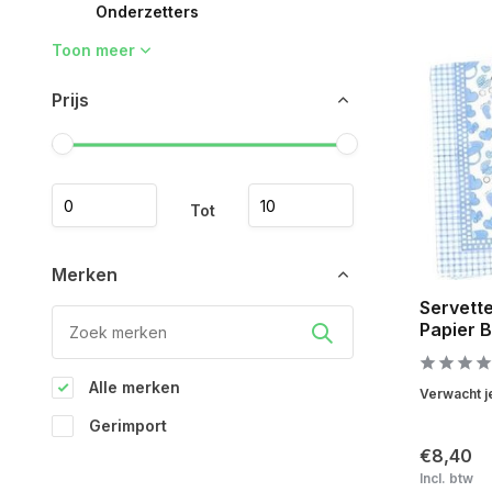
Onderzetters
Toon meer
Prijs
Tot
Merken
Servett
Papier 
Alle merken
Verwacht je
Gerimport
€8,40
Incl. btw