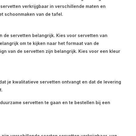
 servetten verkrijgbaar in verschillende maten en
 het schoonmaken van de tafel.
an de servetten belangrijk. Kies voor servetten van
langrijk om te kijken naar het formaat van de
gn van de servetten zijn belangrijk. Kies voor een kleur
 dat je kwalitatieve servetten ontvangt en dat de levering
t.
r duurzame servetten te gaan en te bestellen bij een
 zijn verschillende soorten servetten verkrijgbaar, van