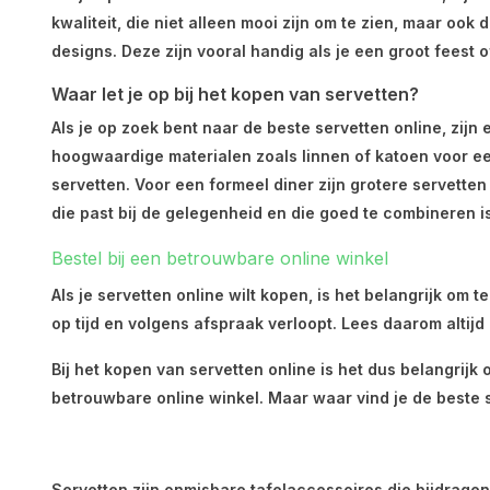
kwaliteit, die niet alleen mooi zijn om te zien, maar oo
designs. Deze zijn vooral handig als je een groot feest o
Waar let je op bij het kopen van servetten?
Als je op zoek bent naar de beste servetten online, zijn 
hoogwaardige materialen zoals linnen of katoen voor een
servetten. Voor een formeel diner zijn grotere servetten
die past bij de gelegenheid en die goed te combineren is
Bestel bij een betrouwbare online winkel
Als je servetten online wilt kopen, is het belangrijk om 
op tijd en volgens afspraak verloopt. Lees daarom altijd
Bij het kopen van servetten online is het dus belangrijk
betrouwbare online winkel. Maar waar vind je de beste 
Servetten zijn onmisbare tafelaccessoires die bijdragen 