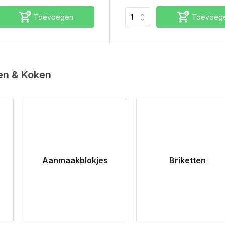
Toevoegen
Toevoeg
en & Koken
Aanmaakblokjes
Briketten