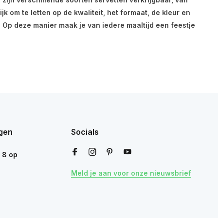
k om te letten op de kwaliteit, het formaat, de kleur en
 Op deze manier maak je van iedere maaltijd een feestje
gen
Socials
n
8
op
Meld je aan voor onze nieuwsbrief