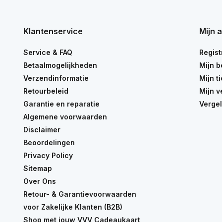
Klantenservice
Mijn 
Service & FAQ
Regist
Betaalmogelijkheden
Mijn b
Verzendinformatie
Mijn t
Retourbeleid
Mijn v
Garantie en reparatie
Vergel
Algemene voorwaarden
Disclaimer
Beoordelingen
Privacy Policy
Sitemap
Over Ons
Retour- & Garantievoorwaarden
voor Zakelijke Klanten (B2B)
Shop met jouw VVV Cadeaukaart