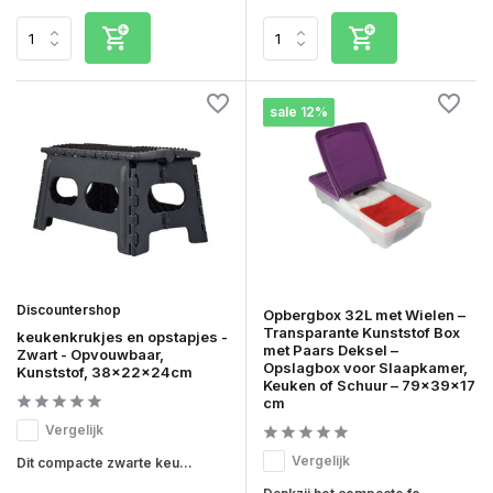
sale 12%
Discountershop
Opbergbox 32L met Wielen –
Transparante Kunststof Box
keukenkrukjes en opstapjes -
met Paars Deksel –
Zwart - Opvouwbaar,
Opslagbox voor Slaapkamer,
Kunststof, 38x22x24cm
Keuken of Schuur – 79x39x17
cm
Vergelijk
Vergelijk
Dit compacte zwarte keu...