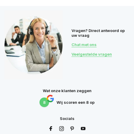
Vragen? Direct antwoord op
uw vraag
Chat met ons
Veelgestelde vragen
Wat onze klanten zeggen
8
Wij scoren een
8
op
Socials