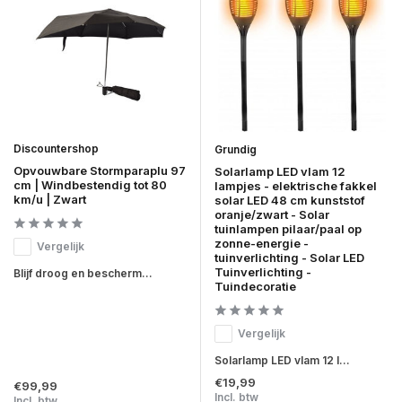
Discountershop
Grundig
Opvouwbare Stormparaplu 97
Solarlamp LED vlam 12
cm | Windbestendig tot 80
lampjes - elektrische fakkel
km/u | Zwart
solar LED 48 cm kunststof
oranje/zwart - Solar
tuinlampen pilaar/paal op
zonne-energie -
Vergelijk
tuinverlichting - Solar LED
Tuinverlichting -
Blijf droog en bescherm...
Tuindecoratie
Vergelijk
Solarlamp LED vlam 12 l...
€19,99
€99,99
Incl. btw
Incl. btw