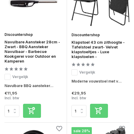
Discountershop
Discountershop
Navulbare Aansteker 28cm -
Klapstoel 43 cm zithoogte -
Zwart - BBQ Aansteker
Tafelstoel zwart- Velvet
Navulbaar - Barbecue
klapstoeltjes - Luxe
Kookgerei voor Outdoor en
klapstoelen -
Kamperen
Vergelijk
Vergelijk
Moderne vouwstoel met v...
Navulbare BBQ aansteker...
€11,95
€29,95
Incl. btw
Incl. btw
sale 28%