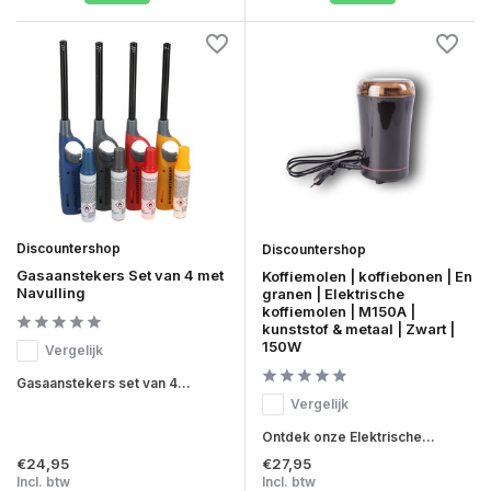
Discountershop
Discountershop
Gasaanstekers Set van 4 met
Koffiemolen | koffiebonen | En
Navulling
granen | Elektrische
koffiemolen | M150A |
kunststof & metaal | Zwart |
150W
Vergelijk
Gasaanstekers set van 4...
Vergelijk
Ontdek onze Elektrische...
€24,95
€27,95
Incl. btw
Incl. btw