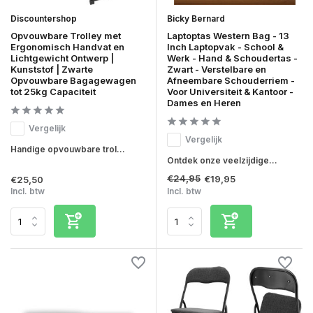
Discountershop
Bicky Bernard
Opvouwbare Trolley met
Laptoptas Western Bag - 13
Ergonomisch Handvat en
Inch Laptopvak - School &
Lichtgewicht Ontwerp |
Werk - Hand & Schoudertas -
Kunststof | Zwarte
Zwart - Verstelbare en
Opvouwbare Bagagewagen
Afneembare Schouderriem -
tot 25kg Capaciteit
Voor Universiteit & Kantoor -
Dames en Heren
Vergelijk
Vergelijk
Handige opvouwbare trol...
Ontdek onze veelzijdige...
€24,95
€19,95
€25,50
Incl. btw
Incl. btw