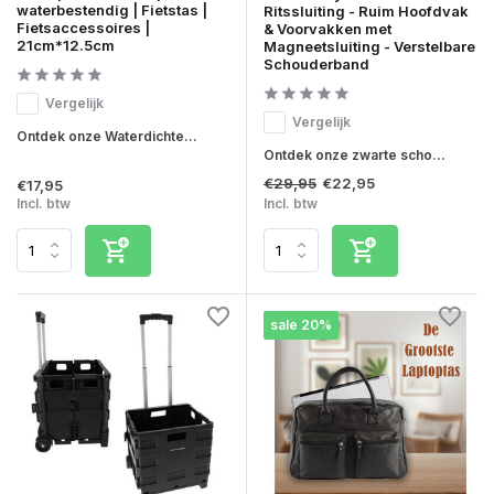
waterbestendig | Fietstas |
Ritssluiting - Ruim Hoofdvak
Fietsaccessoires |
& Voorvakken met
21cm*12.5cm
Magneetsluiting - Verstelbare
Schouderband
Vergelijk
Vergelijk
Ontdek onze Waterdichte...
Ontdek onze zwarte scho...
€29,95
€22,95
€17,95
Incl. btw
Incl. btw
sale 20%