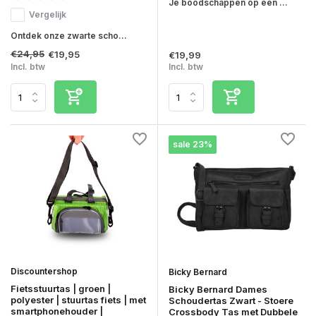
Je boodschappen op een ...
Vergelijk
Ontdek onze zwarte scho...
€24,95
€19,95
€19,99
Incl. btw
Incl. btw
sale 23%
Discountershop
Bicky Bernard
Fietsstuurtas | groen |
Bicky Bernard Dames
polyester | stuurtas fiets | met
Schoudertas Zwart - Stoere
smartphonehouder |
Crossbody Tas met Dubbele