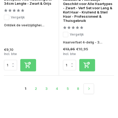
34cm Lengte - Zwart & Grijs
Geschikt voor Alle Haartypes
- Zwart - Verf Set voor Lang &
Kort Haar - Krullend & Steil
Haar - Professioneel &
Vergelijk
Thuisgebruik
Ontdek de veelzijdighei...
Vergelijk
Haarverfset 4-delig - 3...
€13,95
€10,95
€9,10
Incl. btw
Incl. btw
1
2
3
4
5
8