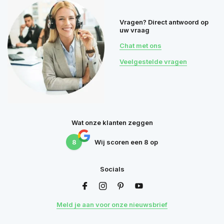
Vragen? Direct antwoord op
uw vraag
Chat met ons
Veelgestelde vragen
Wat onze klanten zeggen
8
Wij scoren een
8
op
Socials
Meld je aan voor onze nieuwsbrief