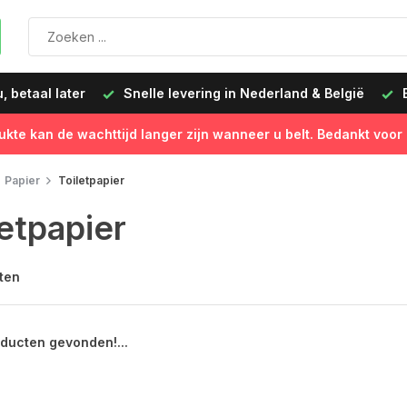
 betaal later
Snelle levering in Nederland & België
B
ukte kan de wachttijd langer zijn wanneer u belt. Bedankt voor
Papier
Toiletpapier
letpapier
ten
ducten gevonden!...