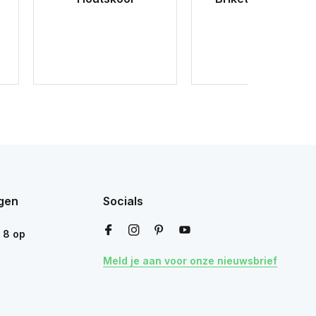
gen
Socials
n
8
op
Meld je aan voor onze nieuwsbrief