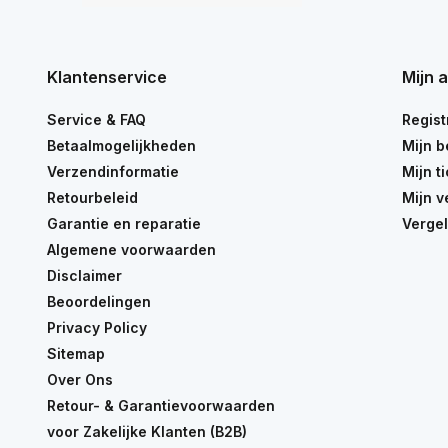
Klantenservice
Mijn 
Service & FAQ
Regist
Betaalmogelijkheden
Mijn b
Verzendinformatie
Mijn t
Retourbeleid
Mijn v
Garantie en reparatie
Vergel
Algemene voorwaarden
Disclaimer
Beoordelingen
Privacy Policy
Sitemap
Over Ons
Retour- & Garantievoorwaarden
voor Zakelijke Klanten (B2B)