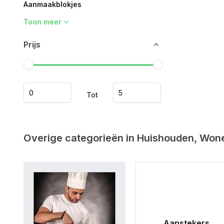
Aanmaakblokjes
Toon meer
Prijs
Tot
Overige categorieën in Huishouden, Won
Aanstekers