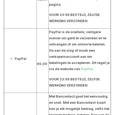
pagina.
VOOR 23:59 BESTELD, ZELFDE
WERKDAG VERZONDEN
PayPal is de snellere, veiligere
manier om geld te verzenden en te
ontvangen of om online te betalen.
Ga aan de slag of maak een
verkopersaccount aan om
PayPal
betalingen te accepteren. Dit regel je
€0,00
via de website van
PayPal
.
VOOR 23:59 BESTELD, ZELFDE
WERKDAG VERZONDEN
Met Bancontact gaat het eenvoudig
en snel. Met een Bancontact-kaart
kan je elk mogelijk bedrag, zelfs het
kleinste bedrag, betalen. Een van de