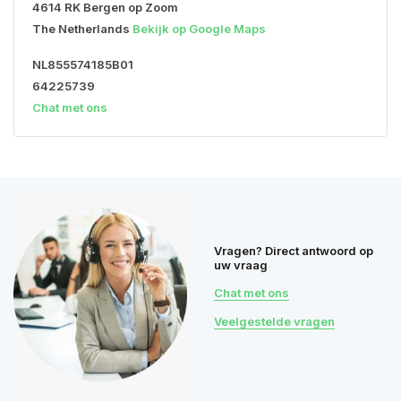
4614 RK Bergen op Zoom
The Netherlands
Bekijk op Google Maps
NL855574185B01
64225739
Chat met ons
Vragen? Direct antwoord op
uw vraag
Chat met ons
Veelgestelde vragen