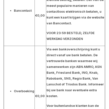
meest populaire manieren van
Bancontact
contactloos elektronisch betalen, u
€0,00
kunt een kaart krijgen via de website
van Bancontact.
VOOR 23:59 BESTELD, ZELFDE
WERKDAG VERZONDEN
Via een bankoverschrijving kunt u
direct vanaf uw bank betalen. De
vertrouwde banken waarmee wij
samenwerken zijn ABN AMRO, ASN
Bank, Friesland Bank, ING, Knab,
Rabobank, SNS, Regio Bank, Van
Lanschot of Triodos Bank. Informeer
bij uw bank naar eventuele extra
Overboeking
€0,00
kosten.
Voor buitenlandse klanten kan de