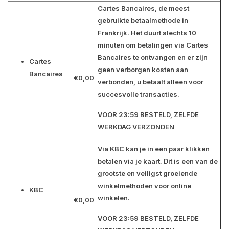
Cartes Bancaires, de meest
gebruikte betaalmethode in
Frankrijk. Het duurt slechts 10
minuten om betalingen via Cartes
Bancaires te ontvangen en er zijn
Cartes
geen verborgen kosten aan
Bancaires
€0,00
verbonden, u betaalt alleen voor
succesvolle transacties.
VOOR 23:59 BESTELD, ZELFDE
WERKDAG VERZONDEN
Via KBC kan je in een paar klikken
betalen via je kaart. Dit is een van de
grootste en veiligst groeiende
winkelmethoden voor online
KBC
winkelen.
€0,00
VOOR 23:59 BESTELD, ZELFDE