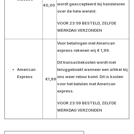
wordt geaccepteerd bij handelaren
€0,00
over de hele wereld.
VOOR 23:59 BESTELD, ZELFDE
WERKDAG VERZONDEN
Voor betalingen met American
express rekenen wij € 1,99.
Dit transactiekosten wordt niet
American
teruggeboekt wanneer een artikel bij
Express
ons weer retour komt. Dit is kosten
€1,99
voor het betalen met American
express.
VOOR 23:59 BESTELD, ZELFDE
WERKDAG VERZONDEN