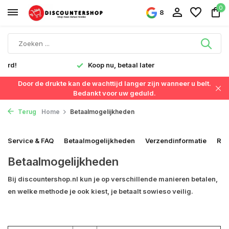
0
8
Snelle levering in Nederland & België
Door de drukte kan de wachttijd langer zijn wanneer u belt.
Bedankt voor uw geduld.
Terug
Home
Betaalmogelijkheden
Service & FAQ
Betaalmogelijkheden
Verzendinformatie
Ret
Betaalmogelijkheden
Bij discountershop.nl kun je op verschillende manieren betalen,
en welke methode je ook kiest, je betaalt sowieso veilig.