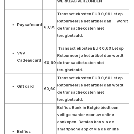
WERKDAG VERZONDEN
Transactiekosten EUR 0,99 Let op
Retourneer je het artikel dan wordt
Paysafecard
€0,99
de transactiekosten niet
terugbetaald.
Transactiekosten EUR 0,60 Let op
VVV
Retourneer je het artikel dan wordt
Cadeaucard
€0,60
de transactiekosten niet
terugbetaald.
Transactiekosten EUR 0,60 Let op
Retourneer je het artikel dan wordt
Gift card
€0,60
de transactiekosten niet
terugbetaald.
Belfius Bank in België biedt een
veilige manier voor uw online
aankopen. Betalen kan via de
smartphone app of via de online
Belfius