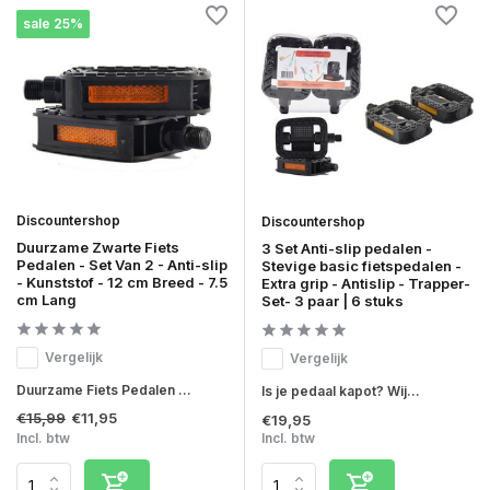
sale 25%
Discountershop
Discountershop
Duurzame Zwarte Fiets
3 Set Anti-slip pedalen -
Pedalen - Set Van 2 - Anti-slip
Stevige basic fietspedalen -
- Kunststof - 12 cm Breed - 7.5
Extra grip - Antislip - Trapper-
cm Lang
Set- 3 paar | 6 stuks
Vergelijk
Vergelijk
Duurzame Fiets Pedalen ...
Is je pedaal kapot? Wij...
€15,99
€11,95
€19,95
Incl. btw
Incl. btw