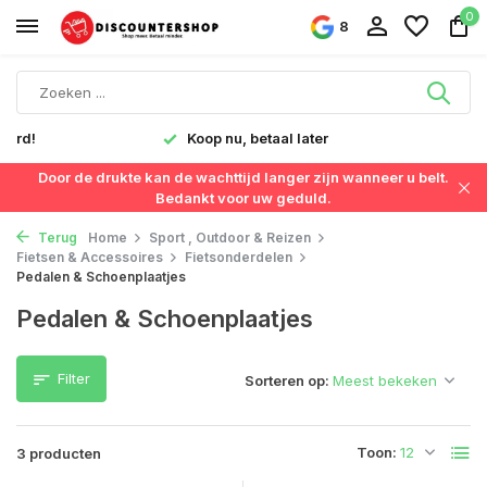
0
8
verd!
Koop nu, betaal later
Door de drukte kan de wachttijd langer zijn wanneer u belt.
Bedankt voor uw geduld.
Terug
Home
Sport , Outdoor & Reizen
Fietsen & Accessoires
Fietsonderdelen
Pedalen & Schoenplaatjes
Pedalen & Schoenplaatjes
Filter
Sorteren op:
Toon:
3 producten