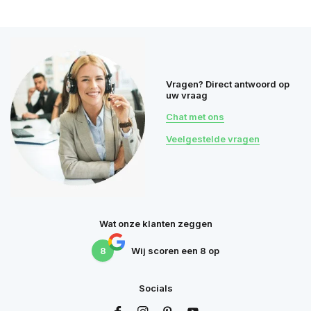
Vragen? Direct antwoord op
uw vraag
Chat met ons
Veelgestelde vragen
Wat onze klanten zeggen
8
Wij scoren een
8
op
Socials