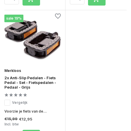
sale 19%
Merkloos
2x Anti-Slip Pedalen - Fiets
Pedal - Set - Fietspedalen -
Pedaal - Grijs
Vergelijk
Voorzie je fiets van de...
€15,99
€12,95
Incl. btw