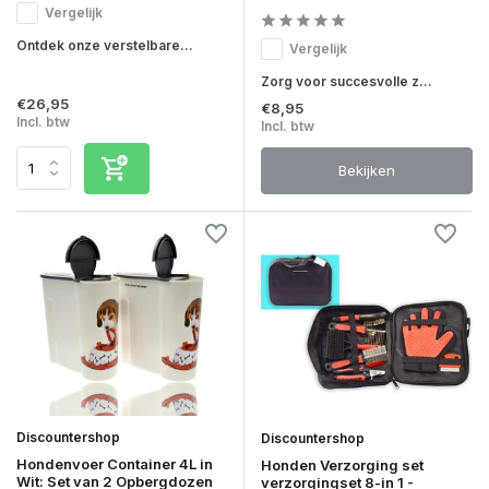
Vergelijk
Ontdek onze verstelbare...
Vergelijk
Zorg voor succesvolle z...
€26,95
€8,95
Incl. btw
Incl. btw
Bekijken
Discountershop
Discountershop
Hondenvoer Container 4L in
Honden Verzorging set
Wit: Set van 2 Opbergdozen
verzorgingset 8-in 1 -