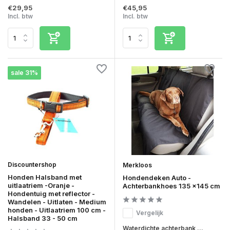
€29,95
€45,95
Incl. btw
Incl. btw
sale 31%
Discountershop
Merkloos
Honden Halsband met
Hondendeken Auto -
uitlaatriem -Oranje -
Achterbankhoes 135 x145 cm
Hondentuig met reflector -
Wandelen - Uitlaten - Medium
honden - Uitlaatriem 100 cm -
Vergelijk
Halsband 33 - 50 cm
Waterdichte achterbank ...