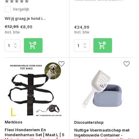
Vergelijk
Wil jij graag je hond i...
€12,95
€8,95
€24,99
Incl. btw
Incl. btw
Merkloos
Discountershop
Flexi Hondenriem En
Nuttige Voermaatschep met
Hondenharnas Set | Maat L | 5
Ingebouwde Container -