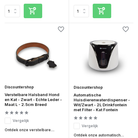
Discountershop
Discountershop
Verstelbare Halsband Hond
Automatische
en Kat - Zwart - Echte Leder -
Huisdierenwaterdispenser -
Maat L - 2.5cm Breed
Wit/Zwart - 2L Drinkfontein
met Filter - Kat Fontein
Vergelijk
Vergelijk
Ontdek onze verstelbare...
Ontdek onze automatisch...