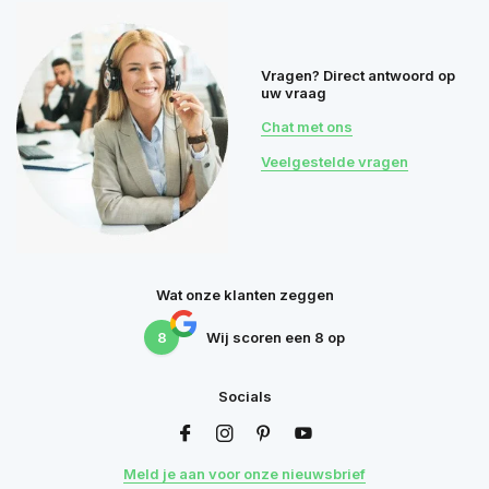
Vragen? Direct antwoord op
uw vraag
Chat met ons
Veelgestelde vragen
Wat onze klanten zeggen
8
Wij scoren een
8
op
Socials
Meld je aan voor onze nieuwsbrief