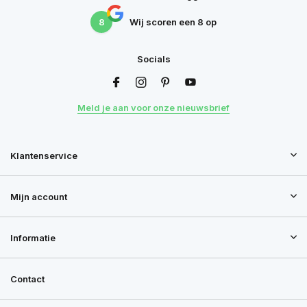
8
Wij scoren een
8
op
Socials
Meld je aan voor onze nieuwsbrief
Klantenservice
Mijn account
Informatie
Contact