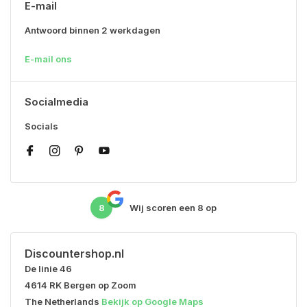
E-mail
Antwoord binnen 2 werkdagen
E-mail ons
Socialmedia
Socials
8
Wij scoren een
8
op
Discountershop.nl
De linie 46
4614 RK Bergen op Zoom
The Netherlands
Bekijk op Google Maps