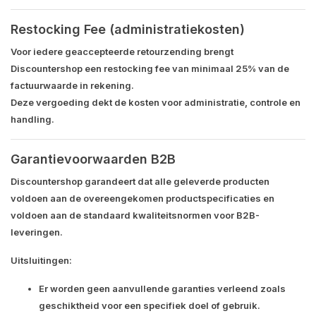
Restocking Fee (administratiekosten)
Voor iedere
geaccepteerde retourzending
brengt
Discountershop een
restocking fee van minimaal 25% van de
factuurwaarde
in rekening.
Deze vergoeding dekt de kosten voor administratie, controle en
handling.
Garantievoorwaarden B2B
Discountershop garandeert dat alle geleverde producten
voldoen aan de
overeengekomen productspecificaties
en
voldoen aan de standaard kwaliteitsnormen voor B2B-
leveringen.
Uitsluitingen:
Er worden
geen aanvullende garanties
verleend zoals
geschiktheid voor een specifiek doel of gebruik.