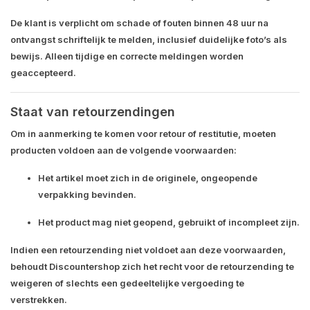
De klant is verplicht om schade of fouten
binnen 48 uur na
ontvangst schriftelijk te melden
, inclusief duidelijke
foto’s als
bewijs
. Alleen tijdige en correcte meldingen worden
geaccepteerd.
Staat van retourzendingen
Om in aanmerking te komen voor retour of restitutie, moeten
producten voldoen aan de volgende voorwaarden:
Het artikel moet zich in de
originele, ongeopende
verpakking
bevinden.
Het product mag niet geopend, gebruikt of incompleet zijn.
Indien een retourzending niet voldoet aan deze voorwaarden,
behoudt Discountershop zich het recht voor de retourzending
te
weigeren
of slechts een
gedeeltelijke vergoeding
te
verstrekken.