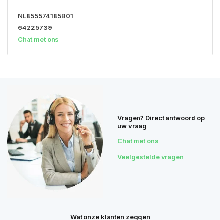
NL855574185B01
64225739
Chat met ons
Vragen? Direct antwoord op
uw vraag
Chat met ons
Veelgestelde vragen
Wat onze klanten zeggen