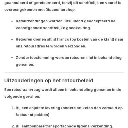
geannuleerd of geretourneerd, tenzij dit
schriftelijk en vooraf
is
overeengekomen met Discountershop.
Retourzendingen
worden uitsluitend geaccepteerd na
voorafgaande schriftelijke goedkeuring.
Retouren dienen altijd
franco
(op kosten van de klant) naar
ons retouradres te worden verzonden.
Zonder toestemming worden retouren niet in behandeling
genomen.
Uitzonderingen op het retourbeleid
Een
retouraanvraag
wordt alleen in behandeling genomen in de
volgende gevallen:
Bij een
onjuiste levering
(andere artikelen dan vermeld op
factuur of pakbon).
Bij
aantoonbare transportschade
tijdens verzending.