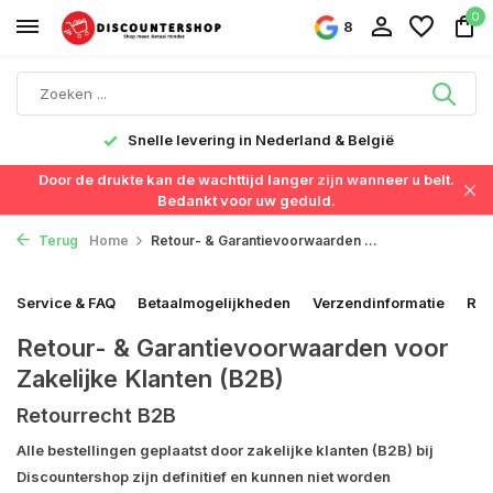
0
8
Snelle levering in Nederland & België
Door de drukte kan de wachttijd langer zijn wanneer u belt.
Bedankt voor uw geduld.
Terug
Home
Retour- & Garantievoorwaarden ...
Service & FAQ
Betaalmogelijkheden
Verzendinformatie
Ret
Retour- & Garantievoorwaarden voor
Zakelijke Klanten (B2B)
Retourrecht B2B
Alle
bestellingen geplaatst door zakelijke klanten (B2B)
bij
Discountershop zijn
definitief
en kunnen niet worden