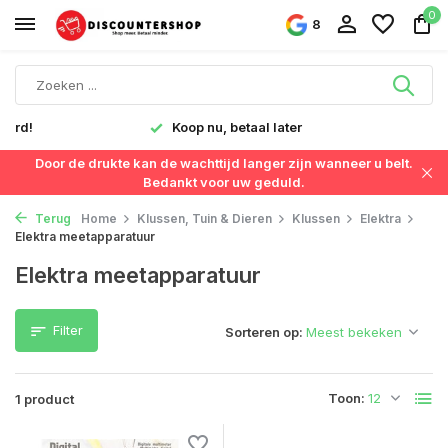
0
8
verd!
Koop nu, betaal later
Door de drukte kan de wachttijd langer zijn wanneer u belt.
Bedankt voor uw geduld.
Terug
Home
Klussen, Tuin & Dieren
Klussen
Elektra
Elektra meetapparatuur
Elektra meetapparatuur
Filter
Sorteren op:
Toon:
1 product