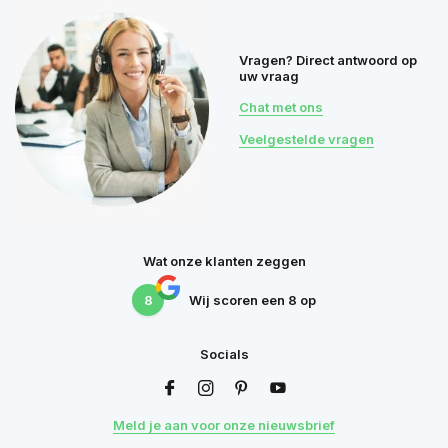
Vragen? Direct antwoord op
uw vraag
Chat met ons
Veelgestelde vragen
Wat onze klanten zeggen
8
Wij scoren een
8
op
Socials
Meld je aan voor onze nieuwsbrief