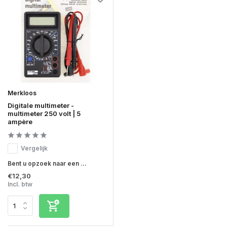
Merkloos
Digitale multimeter -
multimeter 250 volt | 5
ampère
Vergelijk
Bent u opzoek naar een ...
€12,30
Incl. btw