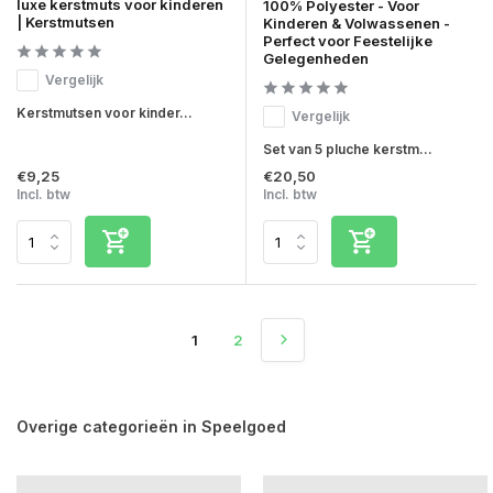
luxe kerstmuts voor kinderen
100% Polyester - Voor
| Kerstmutsen
Kinderen & Volwassenen -
Perfect voor Feestelijke
Gelegenheden
Vergelijk
Kerstmutsen voor kinder...
Vergelijk
Set van 5 pluche kerstm...
€9,25
€20,50
Incl. btw
Incl. btw
1
2
Overige categorieën in Speelgoed