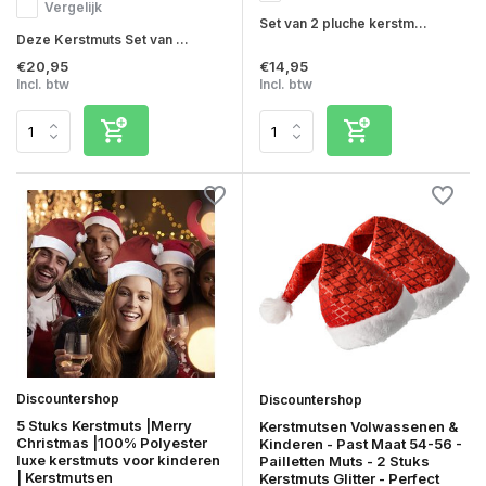
Vergelijk
Set van 2 pluche kerstm...
Deze Kerstmuts Set van ...
€20,95
€14,95
Incl. btw
Incl. btw
Discountershop
Discountershop
5 Stuks Kerstmuts |Merry
Kerstmutsen Volwassenen &
Christmas |100% Polyester
Kinderen - Past Maat 54-56 -
luxe kerstmuts voor kinderen
Pailletten Muts - 2 Stuks
| Kerstmutsen
Kerstmuts Glitter - Perfect