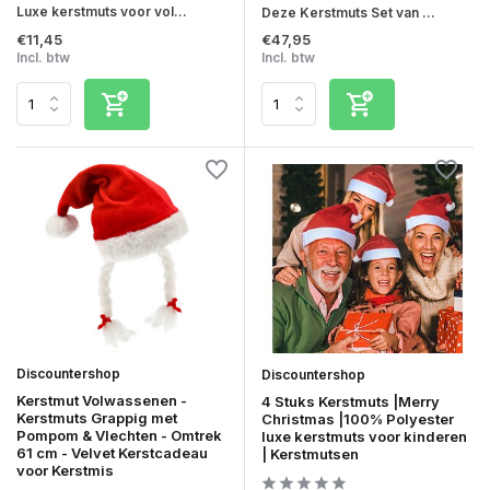
Luxe kerstmuts voor vol...
Deze Kerstmuts Set van ...
€11,45
€47,95
Incl. btw
Incl. btw
Discountershop
Discountershop
Kerstmut Volwassenen -
4 Stuks Kerstmuts |Merry
Kerstmuts Grappig met
Christmas |100% Polyester
Pompom & Vlechten - Omtrek
luxe kerstmuts voor kinderen
61 cm - Velvet Kerstcadeau
| Kerstmutsen
voor Kerstmis