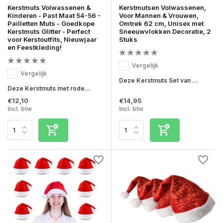
Kerstmuts Volwassenen &
Kerstmutsen Volwassenen,
Kinderen - Past Maat 54-56 -
Voor Mannen & Vrouwen,
Pailletten Muts - Goedkope
Omtrek 62 cm, Unisex met
Kerstmuts Glitter - Perfect
Sneeuwvlokken Decoratie, 2
voor Kerstoutfits, Nieuwjaar
Stuks
en Feestkleding!
Vergelijk
Vergelijk
Deze Kerstmuts Set van ...
Deze Kerstmuts met rode...
€12,10
€14,95
Incl. btw
Incl. btw