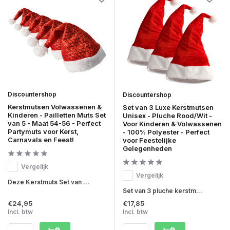
Discountershop
Discountershop
Kerstmutsen Volwassenen &
Set van 3 Luxe Kerstmutsen
Kinderen - Pailletten Muts Set
Unisex - Pluche Rood/Wit -
van 5 - Maat 54-56 - Perfect
Voor Kinderen & Volwassenen
Partymuts voor Kerst,
- 100% Polyester - Perfect
Carnavals en Feest!
voor Feestelijke
Gelegenheden
Vergelijk
Vergelijk
Deze Kerstmuts Set van ...
Set van 3 pluche kerstm...
€24,95
€17,85
Incl. btw
Incl. btw