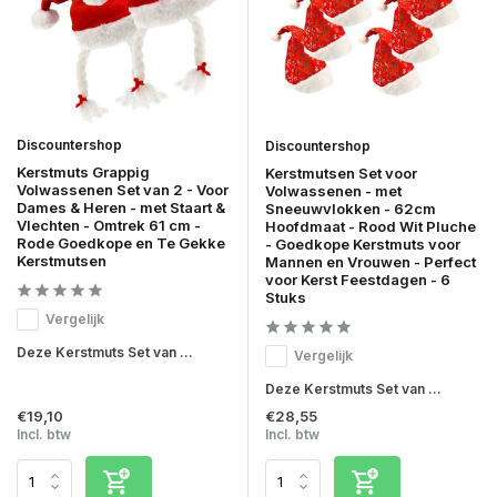
Discountershop
Discountershop
Kerstmuts Grappig
Kerstmutsen Set voor
Volwassenen Set van 2 - Voor
Volwassenen - met
Dames & Heren - met Staart &
Sneeuwvlokken - 62cm
Vlechten - Omtrek 61 cm -
Hoofdmaat - Rood Wit Pluche
Rode Goedkope en Te Gekke
- Goedkope Kerstmuts voor
Kerstmutsen
Mannen en Vrouwen - Perfect
voor Kerst Feestdagen - 6
Stuks
Vergelijk
Deze Kerstmuts Set van ...
Vergelijk
Deze Kerstmuts Set van ...
€19,10
€28,55
Incl. btw
Incl. btw