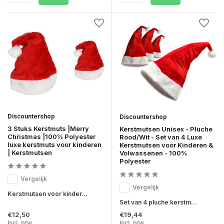
Discountershop
Discountershop
3 Stuks Kerstmuts |Merry
Kerstmutsen Unisex - Pluche
Christmas |100% Polyester
Rood/Wit - Set van 4 Luxe
luxe kerstmuts voor kinderen
Kerstmutsen voor Kinderen &
| Kerstmutsen
Volwassenen - 100%
Polyester
Vergelijk
Vergelijk
Kerstmutsen voor kinder...
Set van 4 pluche kerstm...
€12,50
€19,44
Incl. btw
Incl. btw