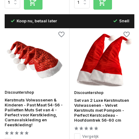
B
Snelle levering in Nederland & België
Discountershop
Discountershop
Kerstmuts Volwassenen &
Set van 2 Luxe Kerstmutsen
Kinderen - Past Maat 54-56 -
Volwassenen - Velvet
Pailletten Muts Set van 4 -
Kerstmuts met Pompom -
Perfect voor Kerstkleding,
Perfect Kerstcadeau -
Carnavalskleding en
Hoofdomtrek 56-60 cm
Feestkleding!
Vergelijk