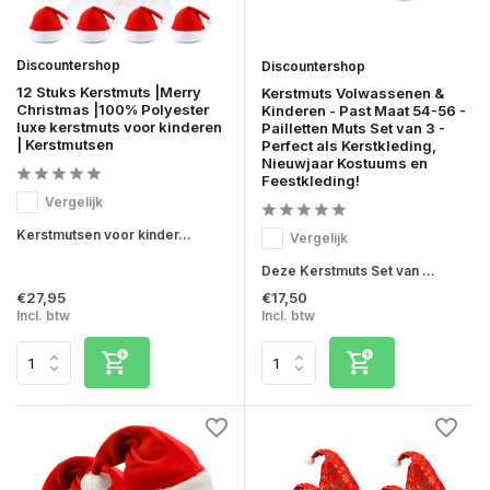
Discountershop
Discountershop
12 Stuks Kerstmuts |Merry
Kerstmuts Volwassenen &
Christmas |100% Polyester
Kinderen - Past Maat 54-56 -
luxe kerstmuts voor kinderen
Pailletten Muts Set van 3 -
| Kerstmutsen
Perfect als Kerstkleding,
Nieuwjaar Kostuums en
Feestkleding!
Vergelijk
Kerstmutsen voor kinder...
Vergelijk
Deze Kerstmuts Set van ...
€27,95
€17,50
Incl. btw
Incl. btw