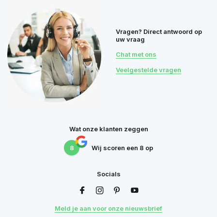
Vragen? Direct antwoord op
uw vraag
Chat met ons
Veelgestelde vragen
Wat onze klanten zeggen
8
Wij scoren een
8
op
Socials
Meld je aan voor onze nieuwsbrief