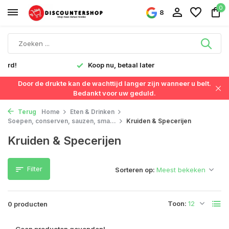
0
8
verd!
Koop nu, betaal later
Door de drukte kan de wachttijd langer zijn wanneer u belt.
Bedankt voor uw geduld.
Terug
Home
Eten & Drinken
Soepen, conserven, sauzen, sma...
Kruiden & Specerijen
Kruiden & Specerijen
Filter
Sorteren op:
Toon:
0 producten