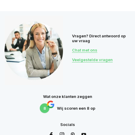
Vragen? Direct antwoord op
uw vraag
Chat met ons
Veelgestelde vragen
Wat onze klanten zeggen
8
Wij scoren een
8
op
Socials