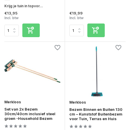
Krijg je tuin in topvor...
€13,95
€19,99
Incl. btw
Incl. btw
Merkloos
Merkloos
Set van 2x Bezem
Bezem Binnen en Buiten 130
30cm/40cm inclusief steel
cm – Kunststof Buitenbezem
groen -Household Bezem
voor Tuin, Terras en Huis