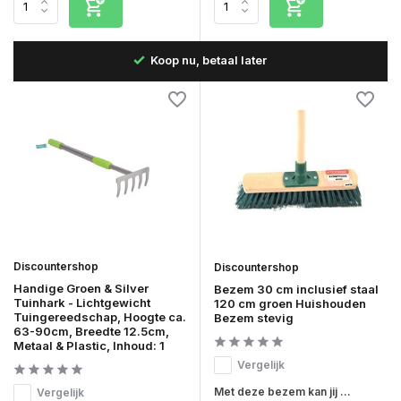
 dag
Koop nu, betaal later
Discountershop
Discountershop
Handige Groen & Silver
Bezem 30 cm inclusief staal
Tuinhark - Lichtgewicht
120 cm groen Huishouden
Tuingereedschap, Hoogte ca.
Bezem stevig
63-90cm, Breedte 12.5cm,
Metaal & Plastic, Inhoud: 1
Vergelijk
Met deze bezem kan jij ...
Vergelijk