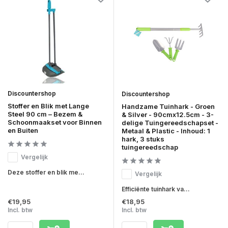
Discountershop
Discountershop
Stoffer en Blik met Lange
Handzame Tuinhark - Groen
Steel 90 cm – Bezem &
& Silver - 90cmx12.5cm - 3-
Schoonmaakset voor Binnen
delige Tuingereedschapset -
en Buiten
Metaal & Plastic - Inhoud: 1
hark, 3 stuks
tuingereedschap
Vergelijk
Deze stoffer en blik me...
Vergelijk
Efficiënte tuinhark va...
€19,95
€18,95
Incl. btw
Incl. btw