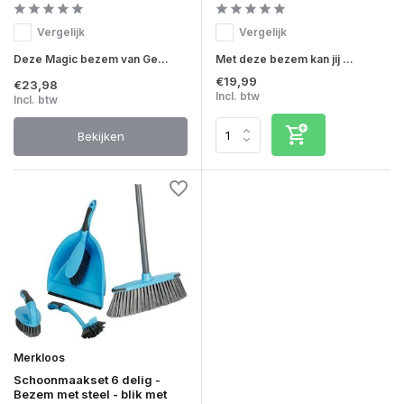
Vergelijk
Vergelijk
Deze Magic bezem van Ge...
Met deze bezem kan jij ...
€19,99
€23,98
Incl. btw
Incl. btw
Bekijken
Merkloos
Schoonmaakset 6 delig -
Bezem met steel - blik met