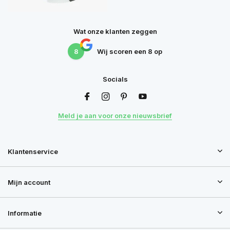
Wat onze klanten zeggen
8
Wij scoren een
8
op
Socials
Meld je aan voor onze nieuwsbrief
Klantenservice
Mijn account
Informatie