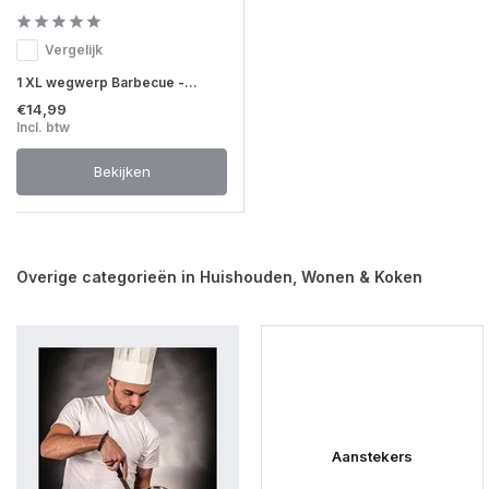
Vergelijk
1 XL wegwerp Barbecue -...
€14,99
Incl. btw
Bekijken
Overige categorieën in Huishouden, Wonen & Koken
Aanstekers