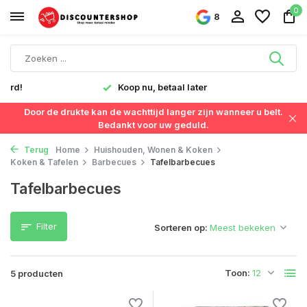
0
8
verd!
Koop nu, betaal later
Door de drukte kan de wachttijd langer zijn wanneer u belt.
Bedankt voor uw geduld.
Terug
Home
Huishouden, Wonen & Koken
Koken & Tafelen
Barbecues
Tafelbarbecues
Tafelbarbecues
Filter
Sorteren op:
Toon:
5 producten