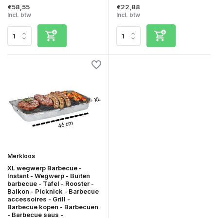
€58,55
€22,88
Incl. btw
Incl. btw
Merkloos
XL wegwerp Barbecue -
Instant - Wegwerp - Buiten
barbecue - Tafel - Rooster -
Balkon - Picknick - Barbecue
accessoires - Grill -
Barbecue kopen - Barbecuen
- Barbecue saus -