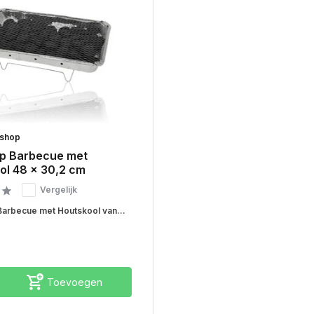
rshop
p Barbecue met
ol 48 x 30,2 cm
Vergelijk
arbecue met Houtskool van...
Toevoegen