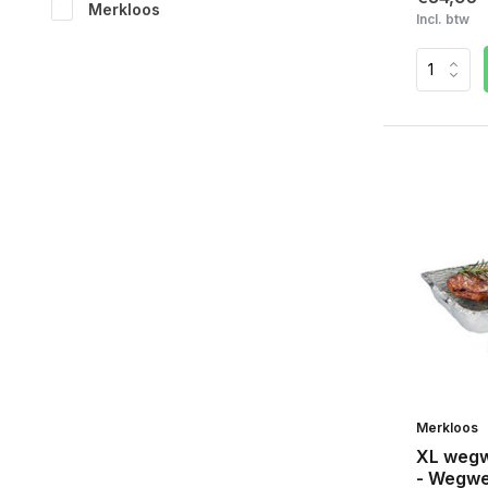
Merkloos
Incl. btw
Merkloos
XL wegw
- Wegwe