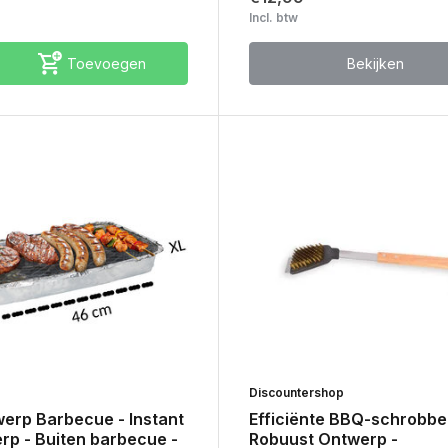
Incl. btw
Toevoegen
Bekijken
Discountershop
erp Barbecue - Instant
Efficiënte BBQ-schrobbe
rp - Buiten barbecue -
Robuust Ontwerp -