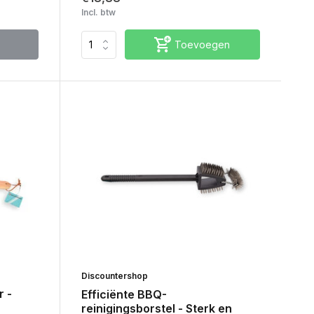
Incl. btw
Toevoegen
Discountershop
r -
Efficiënte BBQ-
reinigingsborstel - Sterk en