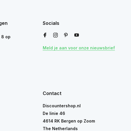
gen
Socials
n
8
op
Meld je aan voor onze nieuwsbrief
Contact
Discountershop.nl
De linie 46
4614 RK Bergen op Zoom
The Netherlands