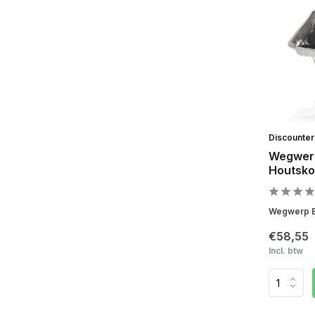
Discounte
Wegwer
Houtsko
Wegwerp B
€58,55
Incl. btw