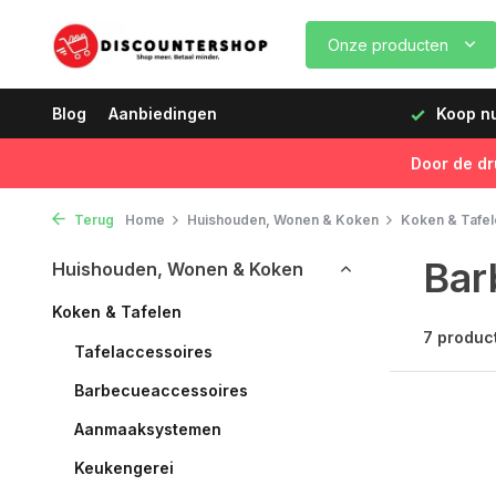
Onze producten
dagen vóór 12:00 uur, de volgende dag geleverd!
Blog
Aanbiedingen
Koop nu,
Door de dr
Terug
Home
Huishouden, Wonen & Koken
Koken & Tafel
Bar
Huishouden, Wonen & Koken
Koken & Tafelen
7 produc
Tafelaccessoires
Barbecueaccessoires
Aanmaaksystemen
Keukengerei