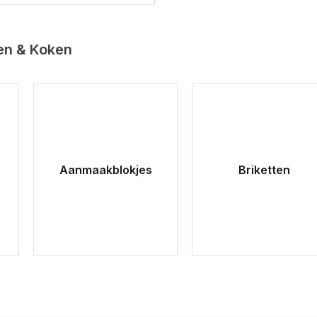
en & Koken
Aanmaakblokjes
Briketten