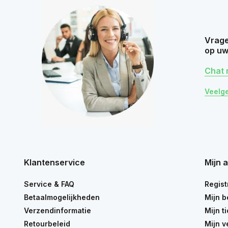
Vrage
op uw
Chat 
Veelg
Klantenservice
Mijn 
Service & FAQ
Regist
Betaalmogelijkheden
Mijn b
Verzendinformatie
Mijn t
Retourbeleid
Mijn v