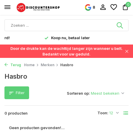
0
8
verd!
Koop nu, betaal later
Door de drukte kan de wachttijd langer zijn wanneer u belt.
Bedankt voor uw geduld.
Terug
Home
Merken
Hasbro
Hasbro
Filter
Sorteren op:
Toon:
0 producten
Geen producten gevonden!...