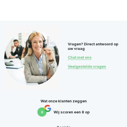
Vragen? Direct antwoord op
uw vraag
Chat met ons
Veelgestelde vragen
Wat onze klanten zeggen
8
Wij scoren een
8
op