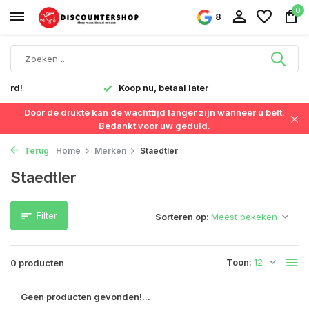
0
8
verd!
Koop nu, betaal later
Door de drukte kan de wachttijd langer zijn wanneer u belt.
Bedankt voor uw geduld.
Terug
Home
Merken
Staedtler
Staedtler
Filter
Sorteren op:
Toon:
0 producten
Geen producten gevonden!...