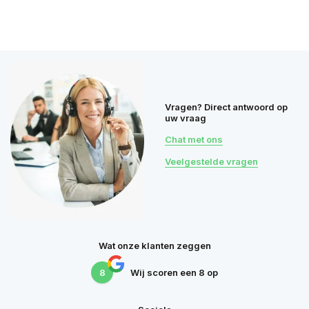
Vragen? Direct antwoord op
uw vraag
Chat met ons
Veelgestelde vragen
Wat onze klanten zeggen
8
Wij scoren een
8
op