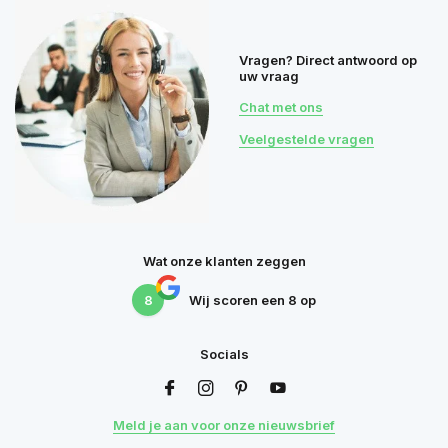
Vragen? Direct antwoord op
uw vraag
Chat met ons
Veelgestelde vragen
Wat onze klanten zeggen
8
Wij scoren een
8
op
Socials
Meld je aan voor onze nieuwsbrief