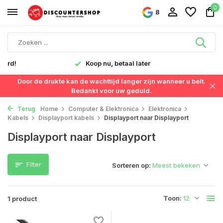
0
8
verd!
Koop nu, betaal later
Door de drukte kan de wachttijd langer zijn wanneer u belt.
Bedankt voor uw geduld.
Terug
Home
Computer & Elektronica
Elektronica
Kabels
Displayport kabels
Displayport naar Displayport
Displayport naar Displayport
Filter
Sorteren op:
Toon:
1 product