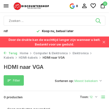
0
8
verd!
Koop nu, betaal later
Door de drukte kan de wachttijd langer zijn wanneer u belt.
Bedankt voor uw geduld.
Terug
Home
Computer & Elektronica
Elektronica
Kabels
HDMI-kabels
HDMI naar VGA
HDMI naar VGA
Filter
Sorteren op:
Toon:
0 producten