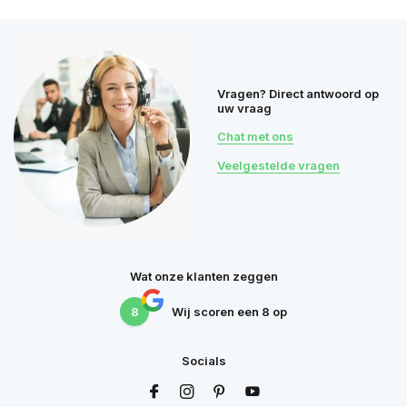
Vragen? Direct antwoord op
uw vraag
Chat met ons
Veelgestelde vragen
Wat onze klanten zeggen
8
Wij scoren een
8
op
Socials