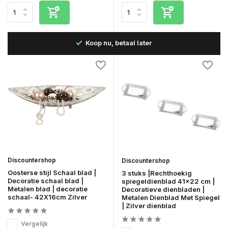
Snelle levering in Nederland & België
Discountershop
Discountershop
Oosterse stijl Schaal blad |
3 stuks |Rechthoekig
Decoratie schaal blad |
spiegeldienblad 41x22 cm |
Metalen blad | decoratie
Decoratieve dienbladen |
schaal- 42X16cm Zilver
Metalen Dienblad Met Spiegel
| Zilver dienblad
Vergelijk