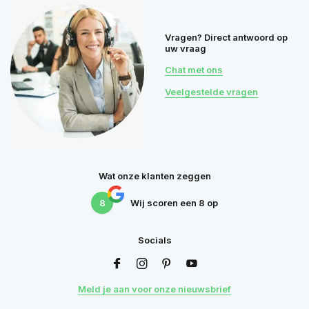
Vragen? Direct antwoord op
uw vraag
Chat met ons
Veelgestelde vragen
Wat onze klanten zeggen
8
Wij scoren een
8
op
Socials
Meld je aan voor onze nieuwsbrief