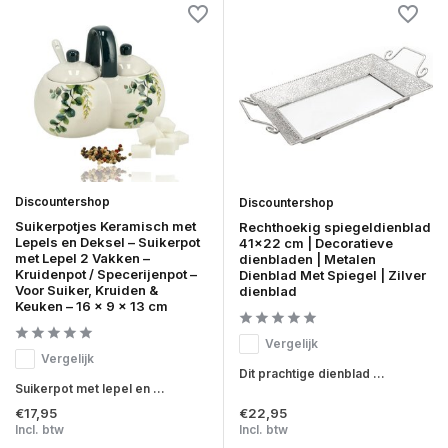
Discountershop
Discountershop
Suikerpotjes Keramisch met
Rechthoekig spiegeldienblad
Lepels en Deksel – Suikerpot
41x22 cm | Decoratieve
met Lepel 2 Vakken –
dienbladen | Metalen
Kruidenpot / Specerijenpot –
Dienblad Met Spiegel | Zilver
Voor Suiker, Kruiden &
dienblad
Keuken – 16 x 9 x 13 cm
Vergelijk
Vergelijk
Dit prachtige dienblad ...
Suikerpot met lepel en ...
€17,95
€22,95
Incl. btw
Incl. btw