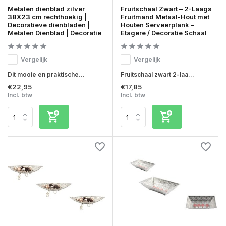
Metalen dienblad zilver
Fruitschaal Zwart – 2-Laags
38X23 cm rechthoekig |
Fruitmand Metaal-Hout met
Decoratieve dienbladen |
Houten Serveerplank –
Metalen Dienblad | Decoratie
Etagere / Decoratie Schaal
Vergelijk
Vergelijk
Dit mooie en praktische...
Fruitschaal zwart 2-laa...
€22,95
€17,85
Incl. btw
Incl. btw