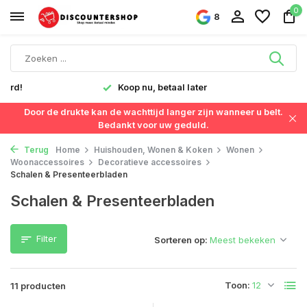
0
8
verd!
Koop nu, betaal later
Door de drukte kan de wachttijd langer zijn wanneer u belt.
Bedankt voor uw geduld.
Terug
Home
Huishouden, Wonen & Koken
Wonen
Woonaccessoires
Decoratieve accessoires
Schalen & Presenteerbladen
Schalen & Presenteerbladen
Filter
Sorteren op:
Toon:
11 producten