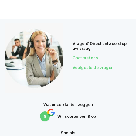
Vragen? Direct antwoord op
uw vraag
Chat met ons
Veelgestelde vragen
Wat onze klanten zeggen
8
Wij scoren een
8
op
Socials