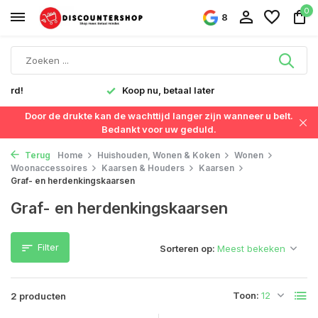
0
8
verd!
Koop nu, betaal later
Door de drukte kan de wachttijd langer zijn wanneer u belt.
Bedankt voor uw geduld.
Terug
Home
Huishouden, Wonen & Koken
Wonen
Woonaccessoires
Kaarsen & Houders
Kaarsen
Graf- en herdenkingskaarsen
Graf- en herdenkingskaarsen
Filter
Sorteren op:
Toon:
2 producten