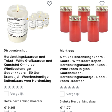
Discountershop
Merkloos
Herdenkingskaarsen met
5 stuks Herdenkingskaars -
Tekst - Witte Grafkaarsen met
Kaars - Witte kaars kopen -
Kunststof Omhulsel -
Herdenkingskaarsen - Glas -
Windbestendige
Witte kaars in glas -
Gedenkkaars - 50 Uur
Kaarshouder -
Brandtijd - Weerbestendige
Herdenkingskaarsje - Rood -
Buitenkaars voor Herdenking
kaars -kaarsen
Vergelijk
Vergelijk
Deze herdenkingskaars v...
5 stuks Herdenkingskaar...
€19,95
€14,77
Incl. btw
Incl. btw