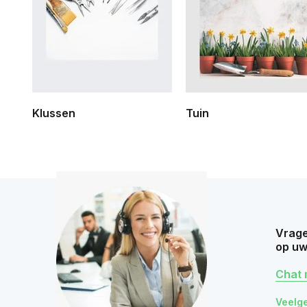
Klussen
Tuin
Vrage
op uw
Chat 
Veelg