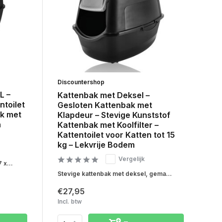
Discountershop
L –
Kattenbak met Deksel –
ntoilet
Gesloten Kattenbak met
ak met
Klapdeur – Stevige Kunststof
n
Kattenbak met Koolfilter –
Kattentoilet voor Katten tot 15
kg – Lekvrije Bodem
Vergelijk
 x...
Stevige kattenbak met deksel, gema...
€27,95
Incl. btw