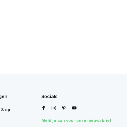
gen
Socials
n
8
op
Meld je aan voor onze nieuwsbrief