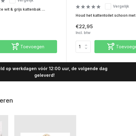
Vergelijk
Vergelijk
 wit & grijs kattenbak ...
Houd het kattentoilet schoon met 
€22,95
Incl. btw
Toevoegen
Toevoeg
ld op werkdagen vóór 12:00 uur, de volgende dag
geleverd!
ieren