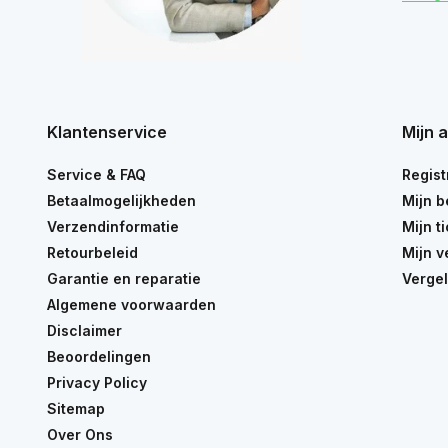
Klantenservice
Mijn 
Service & FAQ
Regist
Betaalmogelijkheden
Mijn b
Verzendinformatie
Mijn t
Retourbeleid
Mijn v
Garantie en reparatie
Vergel
Algemene voorwaarden
Disclaimer
Beoordelingen
Privacy Policy
Sitemap
Over Ons