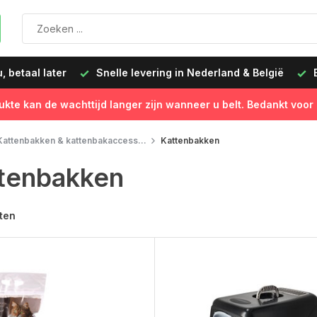
 betaal later
Snelle levering in Nederland & België
B
ukte kan de wachttijd langer zijn wanneer u belt. Bedankt voor
Kattenbakken & kattenbakaccess...
Kattenbakken
tenbakken
ten