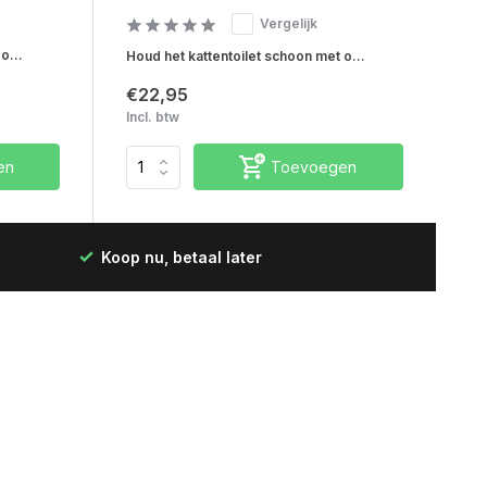
Vergelijk
o...
Houd het kattentoilet schoon met o...
€22,95
Incl. btw
en
Toevoegen
Koop nu, betaal later