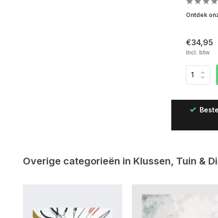
Ontdek onze
€34,95
Incl. btw
Beste
Snelle levering in Nederland & België
Overige categorieën in Klussen, Tuin & D