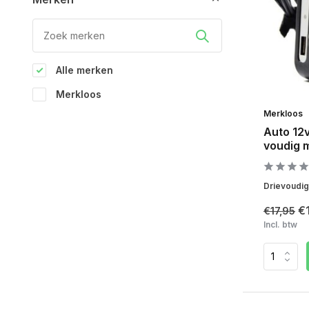
Alle merken
Merkloos
Merkloos
Auto 12v
voudig 
Drievoudig
€
€17,95
Incl. btw