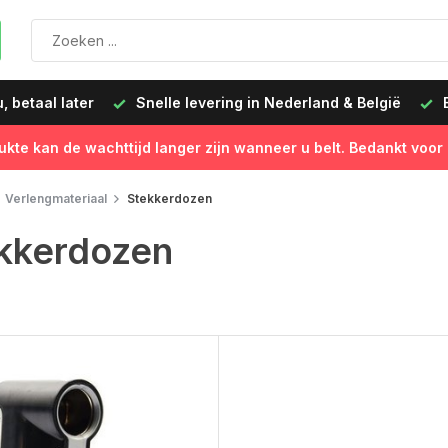
 betaal later
Snelle levering in Nederland & België
B
ukte kan de wachttijd langer zijn wanneer u belt. Bedankt voor
Verlengmateriaal
Stekkerdozen
kkerdozen