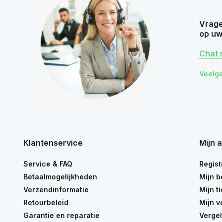
Vrage
op uw
Chat 
Veelg
Klantenservice
Mijn 
Service & FAQ
Regist
Betaalmogelijkheden
Mijn b
Verzendinformatie
Mijn t
Retourbeleid
Mijn v
Garantie en reparatie
Vergel