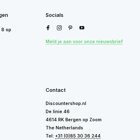
gen
Socials
n
8
op
Meld je aan voor onze nieuwsbrief
Contact
Discountershop.nl
De linie 46
4614 RK Bergen op Zoom
The Netherlands
Tel:
+31 (0)85 30 36 244