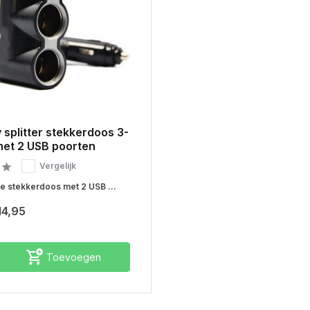
 splitter stekkerdoos 3-
met 2 USB poorten
Vergelijk
e stekkerdoos met 2 USB ...
14,95
Toevoegen