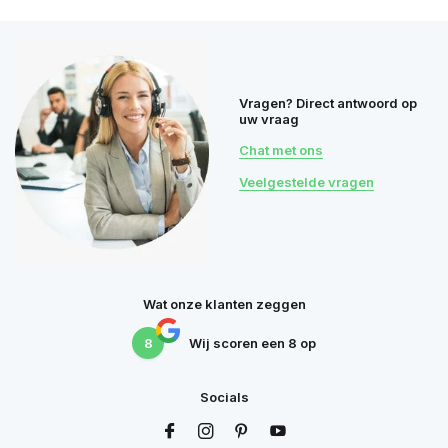
Vragen? Direct antwoord op
uw vraag
Chat met ons
Veelgestelde vragen
Wat onze klanten zeggen
8
Wij scoren een
8
op
Socials