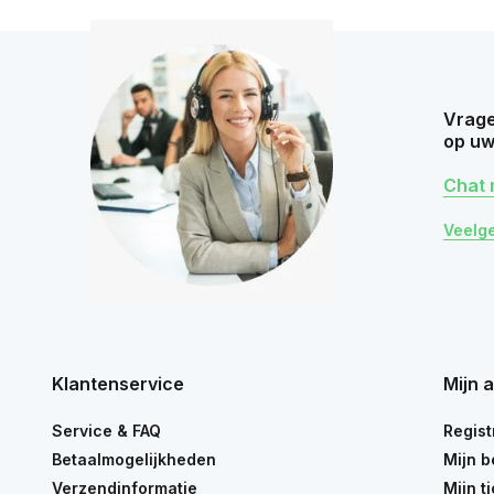
Vrage
op uw
Chat 
Veelg
Klantenservice
Mijn 
Service & FAQ
Regist
Betaalmogelijkheden
Mijn b
Verzendinformatie
Mijn t