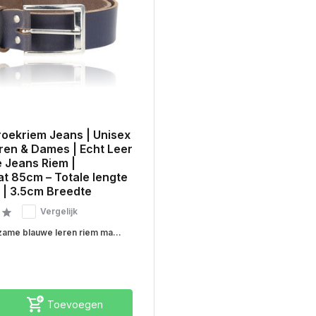
roekriem Jeans | Unisex
ren & Dames | Echt Leer
 Jeans Riem |
t 85cm – Totale lengte
 | 3.5cm Breedte
Vergelijk
ame blauwe leren riem ma...
Toevoegen