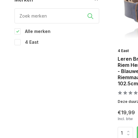
Alle merken
4 East
4 East
Leren B
Riem He
- Blauwe
Riemmaa
102.5cm
Deze duurz
€19,99
Incl. btw