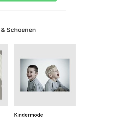
s & Schoenen
Kindermode