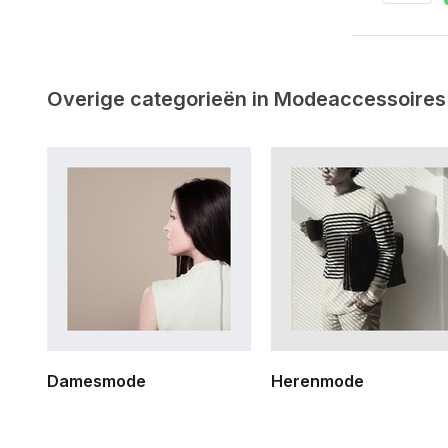
Overige categorieën in Modeaccessoire
Damesmode
Herenmode