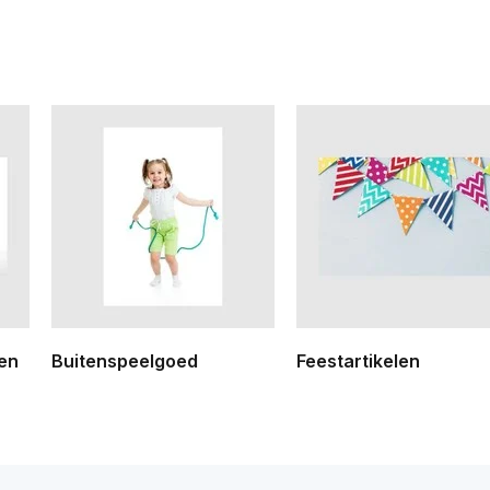
ren
Buitenspeelgoed
Feestartikelen