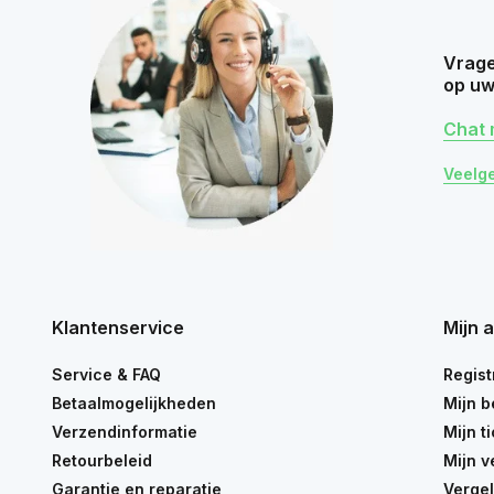
Vrage
op uw
Chat 
Veelg
Klantenservice
Mijn 
Service & FAQ
Regist
Betaalmogelijkheden
Mijn b
Verzendinformatie
Mijn t
Retourbeleid
Mijn v
Garantie en reparatie
Vergel