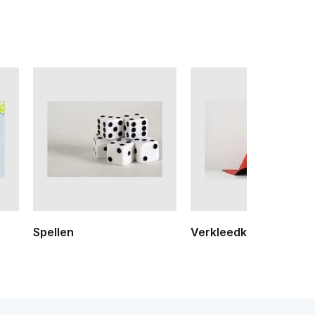
Spellen
Verkleedkleding