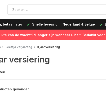
 betaal later
Snelle levering in Nederland & België
B
ukte kan de wachttijd langer zijn wanneer u belt. Bedankt voor
s
Leeftijd verjaardag
3 jaar versiering
ar versiering
ten
ducten gevonden!...