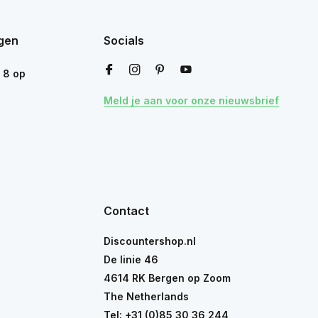
gen
Socials
n
8
op
Meld je aan voor onze nieuwsbrief
Contact
Discountershop.nl
De linie 46
4614 RK Bergen op Zoom
The Netherlands
Tel:
+31 (0)85 30 36 244