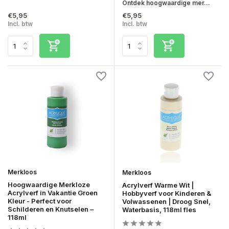
Ontdek hoogwaardige mer...
€5,95
€5,95
Incl. btw
Incl. btw
Merkloos
Merkloos
Hoogwaardige Merkloze
Acrylverf Warme Wit |
Acrylverf in Vakantie Groen
Hobbyverf voor Kinderen &
Kleur - Perfect voor
Volwassenen | Droog Snel,
Schilderen en Knutselen –
Waterbasis, 118ml fles
118ml