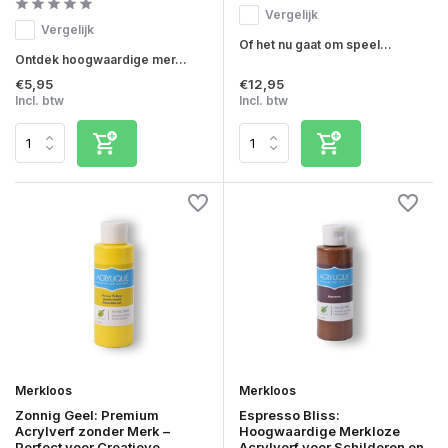
Vergelijk
Vergelijk
Of het nu gaat om speel...
Ontdek hoogwaardige mer...
€5,95
€12,95
Incl. btw
Incl. btw
Merkloos
Merkloos
Zonnig Geel: Premium
Espresso Bliss:
Acrylverf zonder Merk –
Hoogwaardige Merkloze
Perfect voor Creatieve
Acrylverf voor Schilderen en