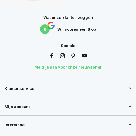
Wat onze klanten zeggen
8
Wij scoren een
8
op
Socials
Meld je aan voor onze nieuwsbrief
Klantenservice
Mijn account
Informatie