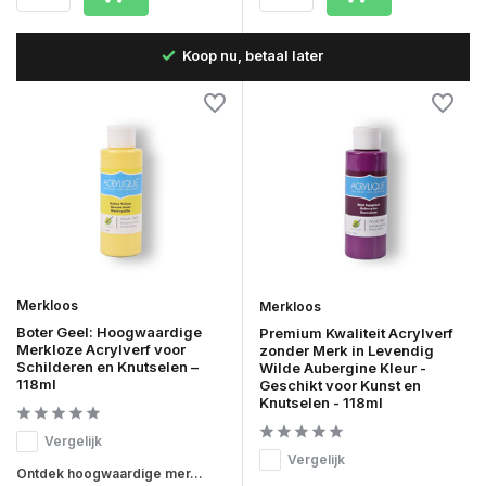
 dag
Koop nu, betaal later
Merkloos
Merkloos
Boter Geel: Hoogwaardige
Premium Kwaliteit Acrylverf
Merkloze Acrylverf voor
zonder Merk in Levendig
Schilderen en Knutselen –
Wilde Aubergine Kleur -
118ml
Geschikt voor Kunst en
Knutselen - 118ml
Vergelijk
Vergelijk
Ontdek hoogwaardige mer...