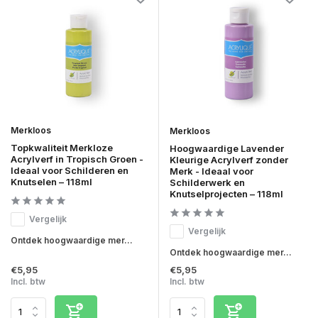
Merkloos
Merkloos
Topkwaliteit Merkloze
Hoogwaardige Lavender
Acrylverf in Tropisch Groen -
Kleurige Acrylverf zonder
Ideaal voor Schilderen en
Merk - Ideaal voor
Knutselen – 118ml
Schilderwerk en
Knutselprojecten – 118ml
Vergelijk
Vergelijk
Ontdek hoogwaardige mer...
Ontdek hoogwaardige mer...
€5,95
€5,95
Incl. btw
Incl. btw