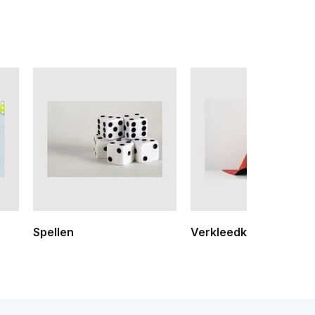
Spellen
Verkleedkleding