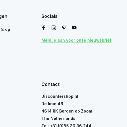
gen
Socials
n
8
op
Meld je aan voor onze nieuwsbrief
Contact
Discountershop.nl
De linie 46
4614 RK Bergen op Zoom
The Netherlands
Tel:
+31 (0)85 30 36 244