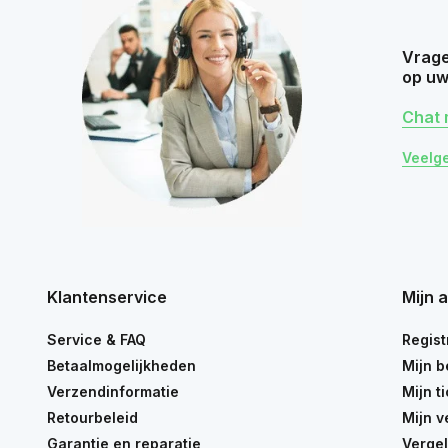
Vrage
op uw
Chat 
Veelg
Klantenservice
Mijn 
Service & FAQ
Regist
Betaalmogelijkheden
Mijn b
Verzendinformatie
Mijn t
Retourbeleid
Mijn v
Garantie en reparatie
Vergel