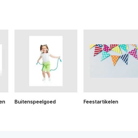
ren
Buitenspeelgoed
Feestartikelen