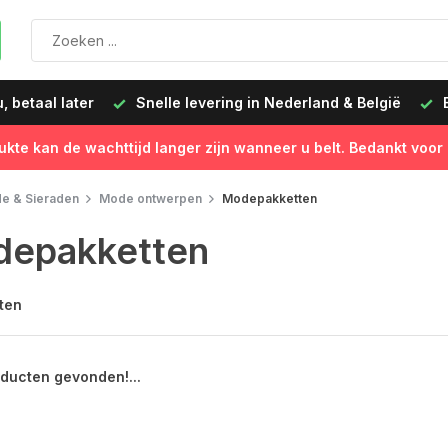
 betaal later
Snelle levering in Nederland & België
B
ukte kan de wachttijd langer zijn wanneer u belt. Bedankt voor
e & Sieraden
Mode ontwerpen
Modepakketten
epakketten
ten
ducten gevonden!...