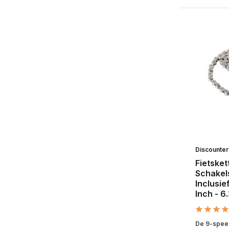
Discounte
Fietsket
Schakel
Inclusie
Inch - 6
De 9-speed 