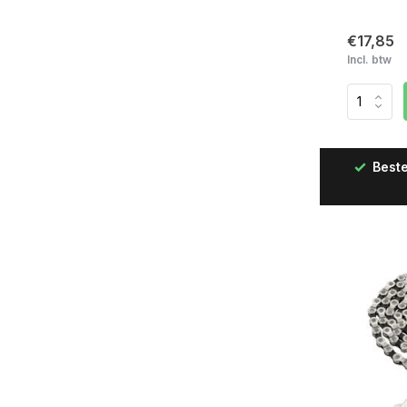
€17,85
Incl. btw
Beste
Snelle levering in Nederland & België