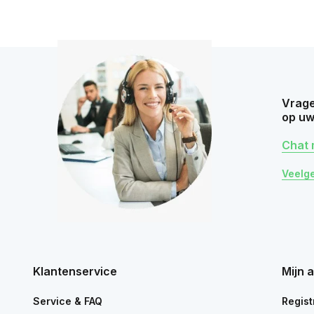
Vrage
op uw
Chat 
Veelg
Klantenservice
Mijn 
Service & FAQ
Regist