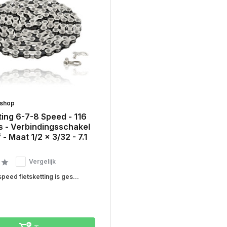
rshop
ting 6-7-8 Speed - 116
s - Verbindingsschakel
 - Maat 1/2 x 3/32 - 7.1
Vergelijk
eed fietsketting is ges...