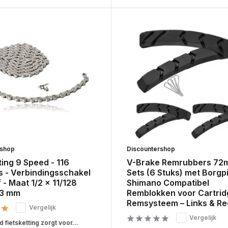
rshop
Discountershop
ting 9 Speed - 116
V-Brake Remrubbers 72m
s - Verbindingsschakel
Sets (6 Stuks) met Borgp
f - Maat 1/2 x 11/128
Shimano Compatibel
.3 mm
Remblokken voor Cartrid
Remsysteem – Links & Re
Vergelijk
Vergelijk
fietsketting zorgt voor...