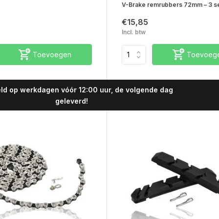
V-Brake remrubbers 72mm – 3 se
€15,85
Incl. btw
Toevoegen
Toevoeg
ld op werkdagen vóór 12:00 uur, de volgende dag
geleverd!