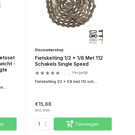
Discountershop
etsset
Fietsketting 1/2 x 1/8 Met 112
wicht -
Schakels Single Speed
gte
Vergelijk
Fietsketting 1/2 x 1/8 met 112 sch...
e...
€15,88
Incl. btw
en
Toevoegen