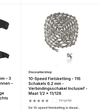
Discountershop
m – 3
10-Speed Fietsketting - 116
innen –
Schakels 6.2 mm -
Verbindingsschakel Inclusief -
ge
Maat 1/2 x 11/128
chts
Vergelijk
De 10-speed fietsketting is ideaal...