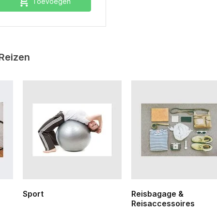
Toevoegen
 Reizen
Sport
Reisbagage &
Reisaccessoires