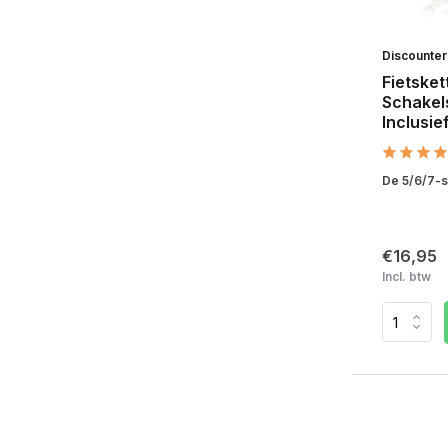
Discounte
Fietsket
Schakel
Inclusie
De 5/6/7-sp
€16,95
Incl. btw