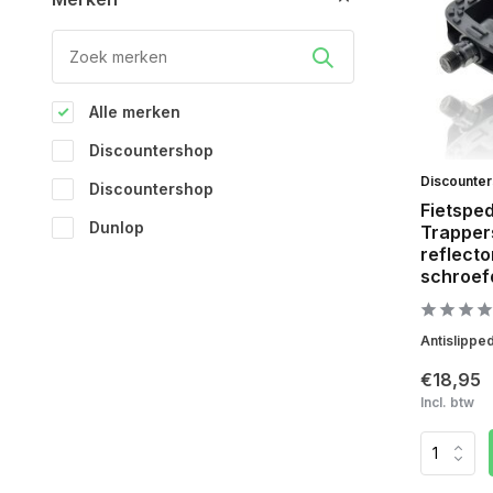
Alle merken
Discountershop
Discounte
Discountershop
Fietsped
Dunlop
Trappers
reflecto
schroef
Antislipped
€18,95
Incl. btw