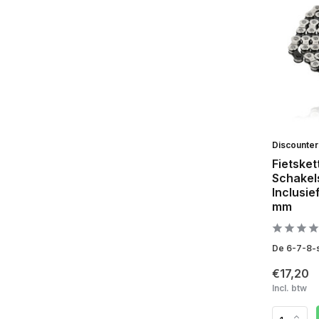
Discounte
Fietsket
Schakel
Inclusief
mm
De 6-7-8-sp
€17,20
Incl. btw