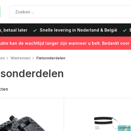
 betaal later
Snelle levering in Nederland & België
B
ukte kan de wachttijd langer zijn wanneer u belt. Bedankt voor
ten
Wielrennen
Fietsonderdelen
tsonderdelen
cten