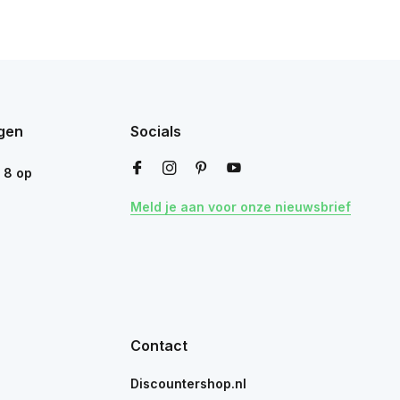
gen
Socials
n
8
op
Meld je aan voor onze nieuwsbrief
Contact
Discountershop.nl