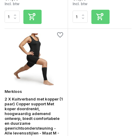
Incl. btw
Incl. btw
Merkloos
2 X Kuitverband met kopper (1
paar) Copper support Met
koper doordrenkt,
hoogwaardig ademend
ontwerp, biedt comfortabele
en duurzame
gewrichtsondersteuning -
Alle levensstijlen - Maat M -