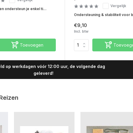
Vergelijk
n ondersteun je enkel ti...
Ondersteuning & stabiliteit voor b
€9,10
Incl. btw
Toevoegen
Toevoeg
ld op werkdagen vóór 12:00 uur, de volgende dag
geleverd!
 Reizen