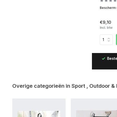
Bescherm e
€9,10
Incl. btw
Beste
Snelle levering in Nederland & België
Overige categorieën in Sport , Outdoor &