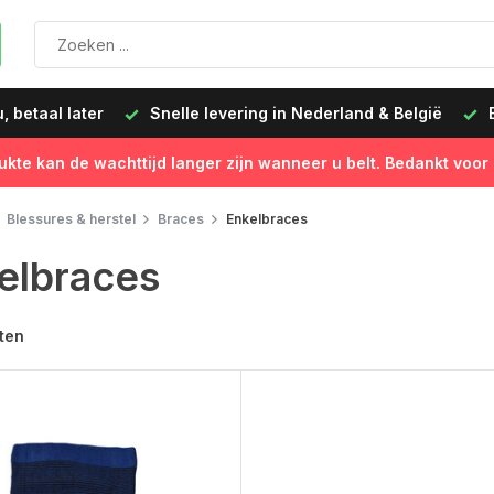
 betaal later
Snelle levering in Nederland & België
B
ukte kan de wachttijd langer zijn wanneer u belt. Bedankt voor
Blessures & herstel
Braces
Enkelbraces
elbraces
ten