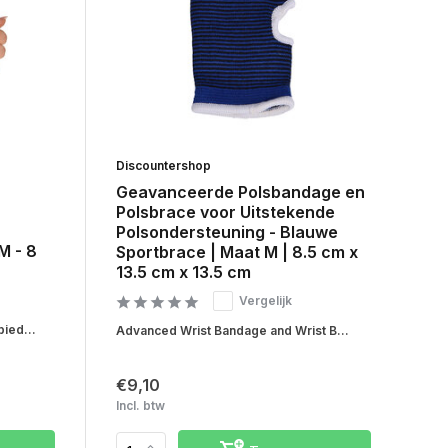
Discountershop
Geavanceerde Polsbandage en
Polsbrace voor Uitstekende
Polsondersteuning - Blauwe
M - 8
Sportbrace | Maat M | 8.5 cm x
13.5 cm x 13.5 cm
Vergelijk
ied...
Advanced Wrist Bandage and Wrist B...
€9,10
Incl. btw