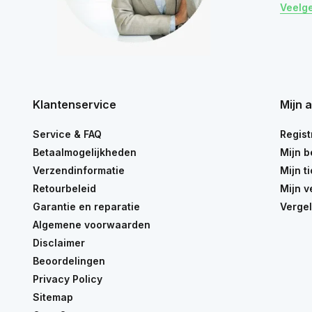
Veelg
Klantenservice
Mijn 
Service & FAQ
Regist
Betaalmogelijkheden
Mijn b
Verzendinformatie
Mijn t
Retourbeleid
Mijn v
Garantie en reparatie
Vergel
Algemene voorwaarden
Disclaimer
Beoordelingen
Privacy Policy
Sitemap